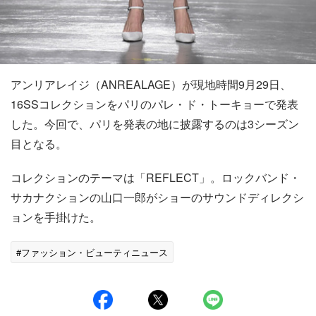
アンリアレイジ（ANREALAGE）が現地時間9月29日、
16SSコレクションをパリのパレ・ド・トーキョーで発表
した。今回で、パリを発表の地に披露するのは3シーズン
目となる。
コレクションのテーマは「REFLECT」。ロックバンド・
サカナクションの山口一郎がショーのサウンドディレクシ
ョンを手掛けた。
#ファッション・ビューティニュース