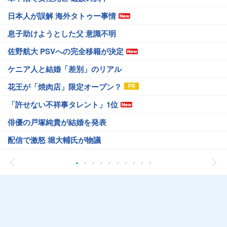
日本人が誤解 海外タトゥー事情
息子助けようとした父 意識不明
佐野航大 PSVへの完全移籍が決定
ケニア人と結婚「差別」のリアル
花王が「焼肉店」限定オープン？
「許せない不祥事タレント」1位
俳優の戸塚純貴が結婚を発表
配信で激怒 堀大輔氏が物議