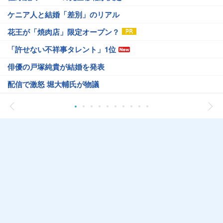
ケニア人と結婚「差別」のリアル
花王が「焼肉店」限定オープン？
「許せない不祥事タレント」1位
俳優の戸塚純貴が結婚を発表
配信で激怒 堀大輔氏が物議