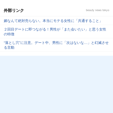
外部リンク
beauty news tokyo
媚なんて絶対売らない。本当にモテる女性に「共通すること」
２回目デートに即つながる！男性が「また会いたい」と思う女性
の特徴
“落とし穴”に注意。デート中、男性に「次はないな…」と幻滅させ
る言動