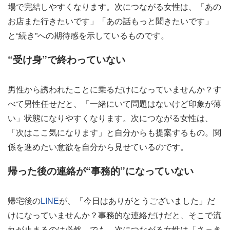
場で完結しやすくなります。次につながる女性は、「あの
お店また行きたいです」「あの話もっと聞きたいです」
と“続き”への期待感を示しているものです。
“受け身”で終わっていない
男性から誘われたことに乗るだけになっていませんか？す
べて男性任せだと、「一緒にいて問題はないけど印象が薄
い」状態になりやすくなります。次につながる女性は、
「次はここ気になります」と自分からも提案するもの。関
係を進めたい意欲を自分から見せているのです。
帰った後の連絡が“事務的”になっていない
帰宅後の
LINE
が、「今日はありがとうございました」だ
けになっていませんか？事務的な連絡だけだと、そこで流
れが止まるのは必然。でも、次につながる女性は「さっき