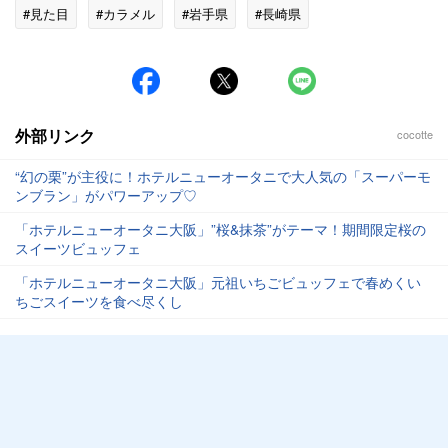
#見た目
#カラメル
#岩手県
#長崎県
外部リンク
cocotte
“幻の栗”が主役に！ホテルニューオータニで大人気の「スーパーモ
ンブラン」がパワーアップ♡
「ホテルニューオータニ大阪」”桜&抹茶”がテーマ！期間限定桜の
スイーツビュッフェ
「ホテルニューオータニ大阪」元祖いちごビュッフェで春めくい
ちごスイーツを食べ尽くし