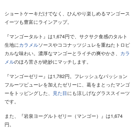
ショートケーキだけでなく、ひんやり楽しめるマンゴース
イーツも豊富にラインアップ。
『マンゴータルト』は1,674円で、サクサク食感のタルト
生地に
カラメル
ソースやココナッツジュレを重ねたトロピ
カルな味わい。濃厚なマンゴーとライチの爽やかさ、
カラ
メル
のほろ苦さが絶妙にマッチします。
『マンゴーゼリー』は1,782円。フレッシュなパッション
フルーツピューレを加えたゼリーに、葛をまとったマンゴ
ーをトッピングした、
見た目
にも涼しげなグラススイーツ
です。
また、『岩泉ヨーグルトゼリー（マンゴー）』は1,674
円。