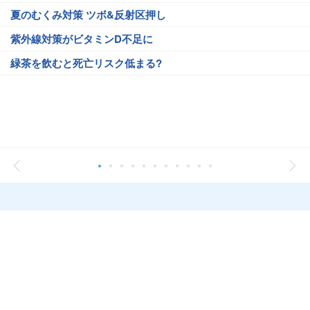
夏のむくみ対策 ツボ&反射区押し
紫外線対策がビタミンD不足に
緑茶を飲むと死亡リスク低まる?