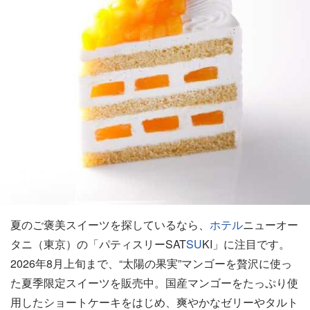
夏のご褒美スイーツを探しているなら、
ホテル
ニューオー
タニ（東京）の「パティスリーSAT
SU
KI」に注目です。
2026年8月上旬まで、“太陽の果実”マンゴーを贅沢に使っ
た夏季限定スイーツを販売中。国産マンゴーをたっぷり使
用したショートケーキをはじめ、爽やかなゼリーやタルト