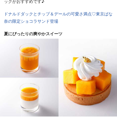
ックがおすすめです♪
ドナルドダックとチップ＆デールの可愛さ満点♡東京ばな
奈の限定ショコラサンド登場
夏にぴったりの爽やかスイーツ