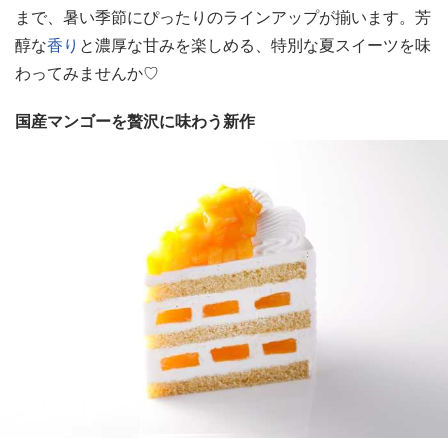
まで、暑い季節にぴったりのラインアップが揃います。芳
醇な
香り
と濃厚な甘みを楽しめる、特別な夏スイーツを味
わってみませんか♡
国産マンゴーを贅沢に味わう新作