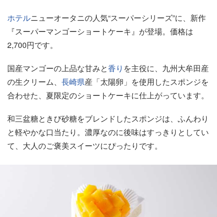
ホテル
ニューオータニの人気“スーパーシリーズ”に、新作
『スーパーマンゴーショートケーキ』が登場。価格は
2,700円です。
国産マンゴーの上品な甘みと
香り
を主役に、九州大牟田産
の生クリーム、
長崎県
産「太陽卵」を使用したスポンジを
合わせた、夏限定のショートケーキに仕上がっています。
和三盆糖ときび砂糖をブレンドしたスポンジは、ふんわり
と軽やかな口当たり。濃厚なのに後味はすっきりとしてい
て、大人のご褒美スイーツにぴったりです。