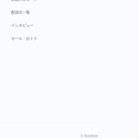
配信元一覧
インタビュー
セール・おトク
©
livedoor