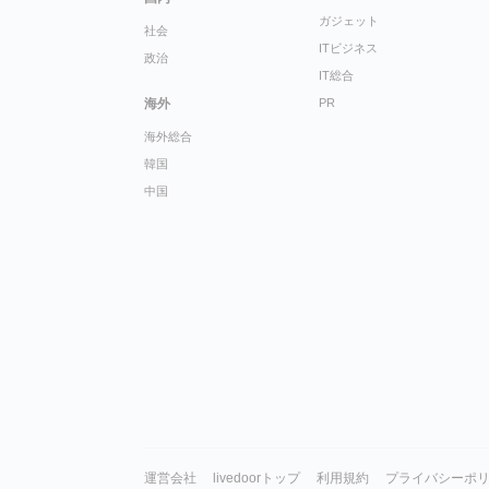
ガジェット
社会
ITビジネス
政治
IT総合
海外
PR
海外総合
韓国
中国
運営会社
livedoorトップ
利用規約
プライバシーポ