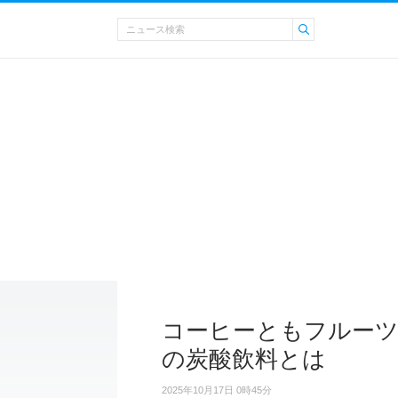
コーヒーともフルーツ
の炭酸飲料とは
2025年10月17日 0時45分