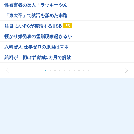
性被害者の友人「ラッキーやん」
「東大卒」で就活を舐めた末路
注目 古いPCが復活するUSB
授かり婚発表の雪崩現象起きるか
八嶋智人 仕事ゼロの原因はマネ
給料が一切出ず 結成5カ月で解散