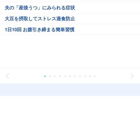
夫の「産後うつ」にみられる症状
大豆を摂取してストレス過食防止
1日10回 お腹引き締まる簡単習慣