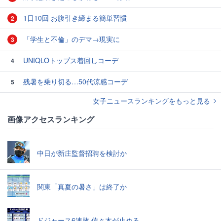
1日10回 お腹引き締まる簡単習慣
2
「学生と不倫」のデマ→現実に
3
UNIQLOトップス着回しコーデ
4
残暑を乗り切る…50代涼感コーデ
5
女子ニュースランキングをもっと見る
画像アクセスランキング
中日が新庄監督招聘を検討か
関東「真夏の暑さ」は終了か
ドジャース6連敗 佐々木が止める