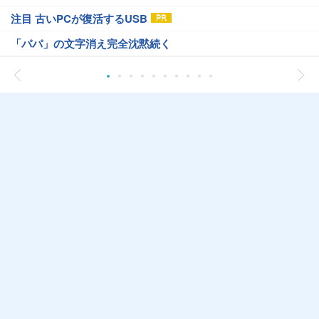
注目 古いPCが復活するUSB
「パパ」の文字消え完全沈黙続く