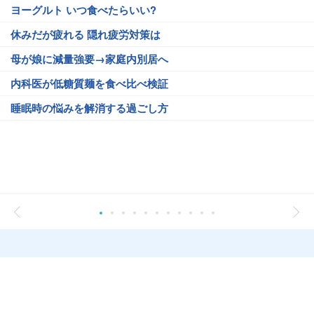
ヨーグルト いつ食べたらいい?
休みだが疲れる 隠れ疲労対策は
母が娘に減量強要→家庭内別居へ
内科医が低糖質麺を食べ比べ検証
睡眠時の悩みを解消する過ごし方