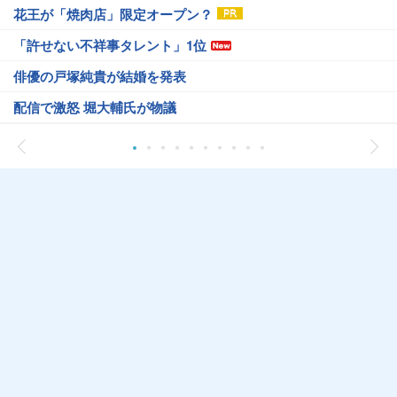
花王が「焼肉店」限定オープン？
「許せない不祥事タレント」1位
俳優の戸塚純貴が結婚を発表
配信で激怒 堀大輔氏が物議