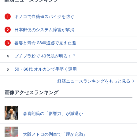
キノコで血糖値スパイクを防ぐ
1
日本郵便のシステム障害が解消
2
容姿と寿命 28年追跡で見えた差
3
プチプラ粉で 40代肌が明るく？
4
50・60代 オルカンで手堅く運用
5
経済ニュースランキングをもっと見る
画像アクセスランキング
森喜朗氏の「影響力」が減退か
大阪メトロの列車で「煙が充満」