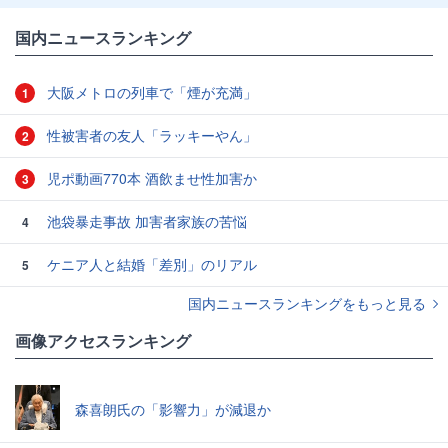
国内ニュースランキング
大阪メトロの列車で「煙が充満」
1
性被害者の友人「ラッキーやん」
2
児ポ動画770本 酒飲ませ性加害か
3
池袋暴走事故 加害者家族の苦悩
4
ケニア人と結婚「差別」のリアル
5
国内ニュースランキングをもっと見る
画像アクセスランキング
森喜朗氏の「影響力」が減退か