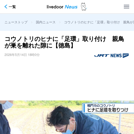
一覧
>
>
コウノトリのヒナに「足環」取り付け 親鳥が
ニューストップ
国内ニュース
コウノトリのヒナに「足環」取り付け 親鳥
が巣を離れた隙に【徳島】
2026年5月14日 18時0分