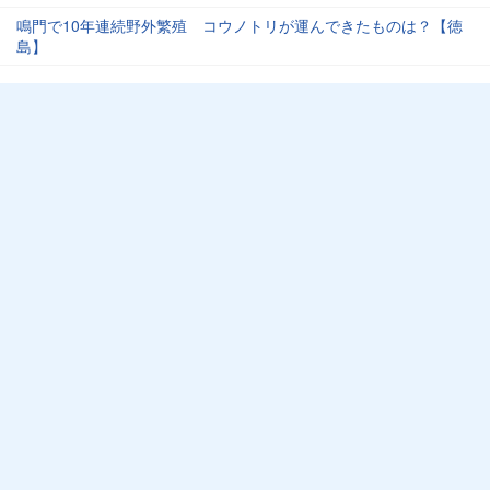
鳴門で10年連続野外繁殖 コウノトリが運んできたものは？【徳
島】