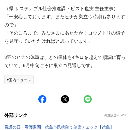
（県 サステナブル社会推進課・ビスト也実 主任主事）
「一安心しております。またヒナが巣立つ時期も参ります
ので」
「そのころまで、みなさまにあたたかくコウノトリの様子
を見守っていただければと思っています」
3羽のヒナの体重は、どの個体も4キロを超えて順調に育っ
ていて、6月中旬ごろに巣立つ見通しです。
#国内ニュース
外部リンク
四国放送NEWS
看護の日・看護週間 徳島市民病院で健康チェック【徳島】