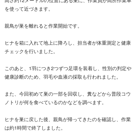
高さ約12メートルの位置にある巣に、作業員が高所作業車
を使って近づきます。
親鳥が巣を離れると作業開始です。
ヒナを箱に入れて地上に降ろし、担当者が体重測定と健康
チェックを行いました。
このあと、1羽につき2つずつ足環を装着し、性別の判定や
健康診断のため、羽毛や血液の採取も行われました。
また、今回初めて巣の一部を回収し、糞などから普段コウ
ノトリが何を食べているのかなどを調べます。
ヒナを巣に戻した後、親鳥が帰ってきたのを確認し、作業
は約1時間で終了しました。