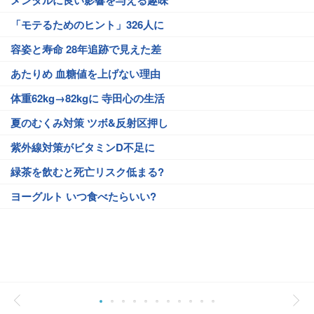
メンタルに良い影響を与える趣味
「モテるためのヒント」326人に
容姿と寿命 28年追跡で見えた差
あたりめ 血糖値を上げない理由
体重62kg→82kgに 寺田心の生活
夏のむくみ対策 ツボ&反射区押し
紫外線対策がビタミンD不足に
緑茶を飲むと死亡リスク低まる?
ヨーグルト いつ食べたらいい?