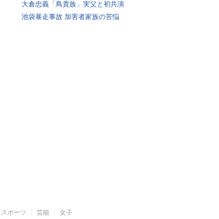
大倉忠義「鳥貴族」実父と初共演
池袋暴走事故 加害者家族の苦悩
スポーツ
芸能
女子