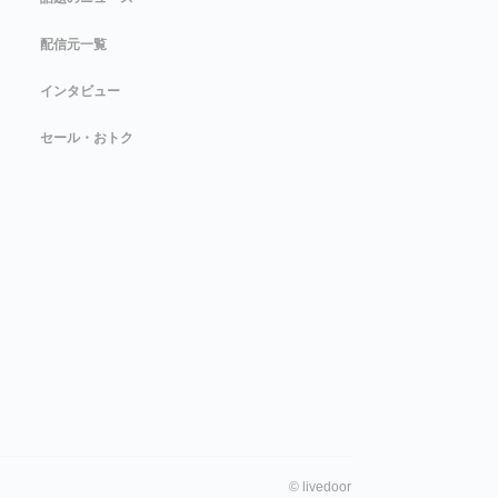
配信元一覧
インタビュー
セール・おトク
©
livedoor