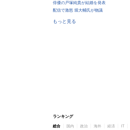
俳優の戸塚純貴が結婚を発表
配信で激怒 堀大輔氏が物議
もっと見る
ランキング
総合
国内
政治
海外
経済
IT