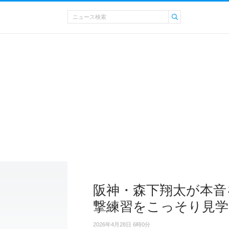
阪神・森下翔太が本音
撃練習をこっそり見学
2026年4月28日 6時0分