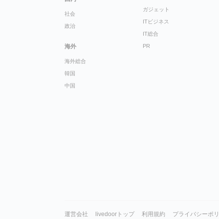
ガジェット
社会
ITビジネス
政治
IT総合
海外
PR
海外総合
韓国
中国
運営会社
livedoorトップ
利用規約
プライバシーポ