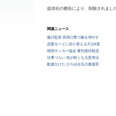
提供社の都合により、削除されまし
関連ニュース
藤川監督 死球口撃で敵を増やす
恋愛モードに切り替える方法8選
韓国サッカー協会 審判接待疑惑
仕事つらい 気が軽くなる思考法
配慮欠けた ひろゆき氏の妻謝罪