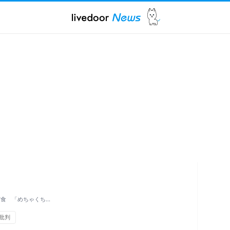
実食 「めちゃくち…
批判