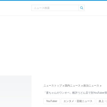
ニューストップ
国内ニュース
政治ニュース
>
>
>
「婆ちゃんのワンオペ」酷評うどん店で別YouTuber
YouTuber
エンタメ・芸能ニュース
炎上・