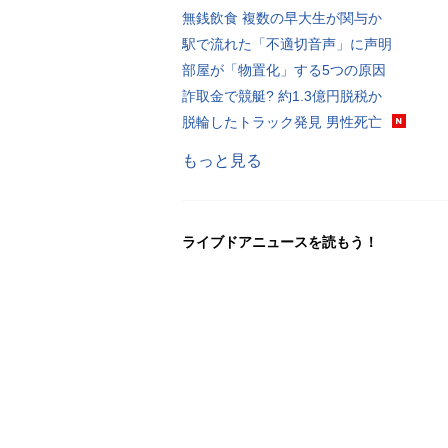
無銭飲食 複数の早大生が関与か
駅で流れた「不適切音声」に声明
部屋が「物置化」する5つの原因
詐取金で競艇? 約1.3億円脱税か
脱輪したトラック発見 男性死亡
もっと見る
ライブドアニュースを読もう！