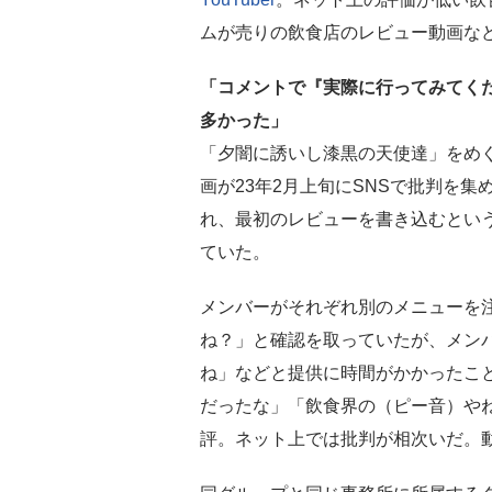
ムが売りの飲食店のレビュー動画な
「コメントで『実際に行ってみてく
多かった」
「夕闇に誘いし漆黒の天使達」をめぐって
画が23年2月上旬にSNSで批判を集
れ、最初のレビューを書き込むとい
ていた。
メンバーがそれぞれ別のメニューを
ね？」と確認を取っていたが、メン
ね」などと提供に時間がかかったこ
だったな」「飲食界の（ピー音）や
評。ネット上では批判が相次いだ。