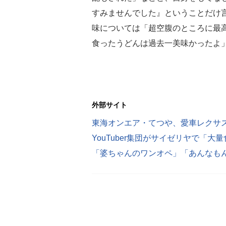
すみませんでした』ということだけ
味については「超空腹のところに最
食ったうどんは過去一美味かったよ
外部サイト
YouTuber集団がサイゼリヤで「