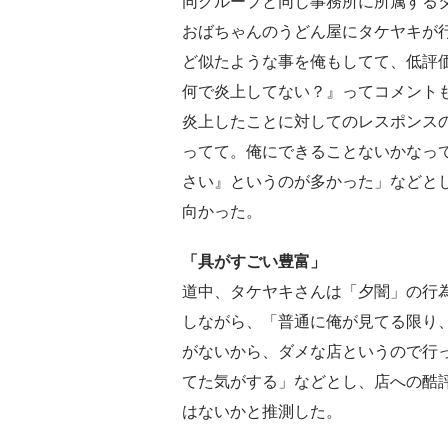
同グループと同じ事務所に所属するタ
おばちゃんのうどん屋にタケヤキが
ど似たような事を俺もしてて、低評
何で炎上してない？』ってコメント
炎上したことに対してのレスポンス
ってて。俺にできることないかなっ
さい』というのが多かった」などと
向かった。
「具がすごい豊富」
道中、タケヤキさんは「夕闇」の行
しながら、「普通に俺が見てる限り
がないから、ダメな店というので行
てた気がする」などとし、店への酷
はないかと推測した。