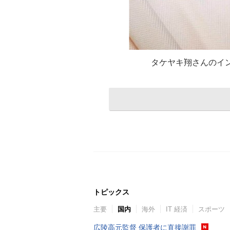
タケヤキ翔さんのインスタ
トピックス
主要
国内
海外
IT 経済
スポーツ
広陵高元監督 保護者に直接謝罪