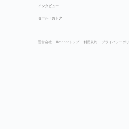
インタビュー
セール・おトク
運営会社
livedoorトップ
利用規約
プライバシーポ