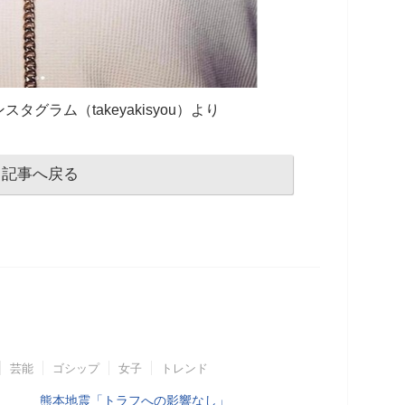
グラム（takeyakisyou）より
記事へ戻る
芸能
ゴシップ
女子
トレンド
熊本地震「トラフへの影響なし」