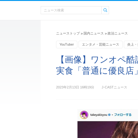
ニューストップ
国内ニュース
政治ニュース
>
>
YouTuber
エンタメ・芸能ニュース
炎上・
【画像】ワンオペ酷評
実食「普通に優良店
2023年2月13日 16時19分
J-CASTニュース