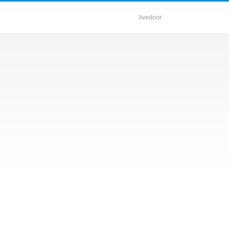
livedoor