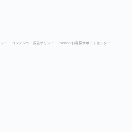
リシー
コンテンツ・広告ポリシー
livedoorお客様サポートセンター