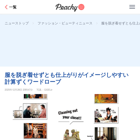
Peachy
一覧
>
>
服を脱ぎ着せずとも仕上
ニューストップ
ファッション・ビューティニュース
服を脱ぎ着せずとも仕上がりがイメージしやすい
計算ずくワードローブ
2025年12月28日 20時47分
写真：GISELe