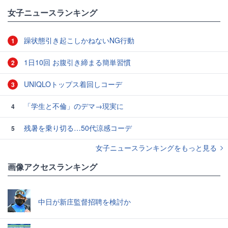
#コーディネート
女子ニュースランキング
躁状態引き起こしかねないNG行動
1
1日10回 お腹引き締まる簡単習慣
2
UNIQLOトップス着回しコーデ
3
「学生と不倫」のデマ→現実に
4
残暑を乗り切る…50代涼感コーデ
5
女子ニュースランキングをもっと見る
画像アクセスランキング
中日が新庄監督招聘を検討か