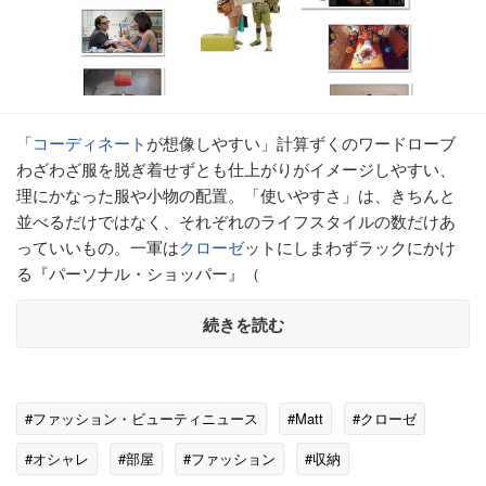
「
コーディネート
が想像しやすい」計算ずくのワードローブ
わざわざ服を脱ぎ着せずとも仕上がりがイメージしやすい、
理にかなった服や小物の配置。「使いやすさ」は、きちんと
並べるだけではなく、それぞれのライフスタイルの数だけあ
っていいもの。一軍は
クローゼ
ットにしまわずラックにかけ
る『パーソナル・ショッパー』（
続きを読む
#ファッション・ビューティニュース
#Matt
#クローゼ
#オシャレ
#部屋
#ファッション
#収納