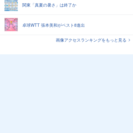
関東「真夏の暑さ」は終了か
卓球WTT 張本美和がベスト8進出
画像アクセスランキングをもっと見る