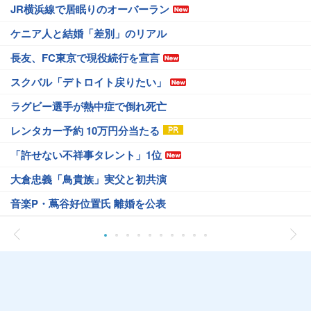
JR横浜線で居眠りのオーバーラン
ケニア人と結婚「差別」のリアル
長友、FC東京で現役続行を宣言
スクバル「デトロイト戻りたい」
ラグビー選手が熱中症で倒れ死亡
レンタカー予約 10万円分当たる
「許せない不祥事タレント」1位
大倉忠義「鳥貴族」実父と初共演
音楽P・蔦谷好位置氏 離婚を公表