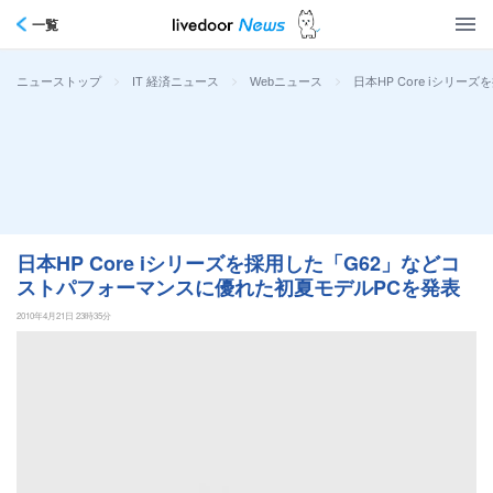
一覧
>
>
>
日本HP Core iシリ
ニューストップ
IT 経済ニュース
Webニュース
日本HP Core iシリーズを採用した「G62」などコ
ストパフォーマンスに優れた初夏モデルPCを発表
2010年4月21日 23時35分