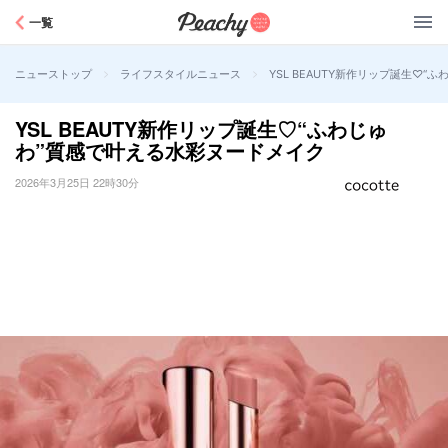
Peachy
一覧
>
>
YSL BEAUTY新作リップ誕生♡
ニューストップ
ライフスタイルニュース
YSL BEAUTY新作リップ誕生♡“ふわじゅ
わ”質感で叶える水彩ヌードメイク
2026年3月25日 22時30分