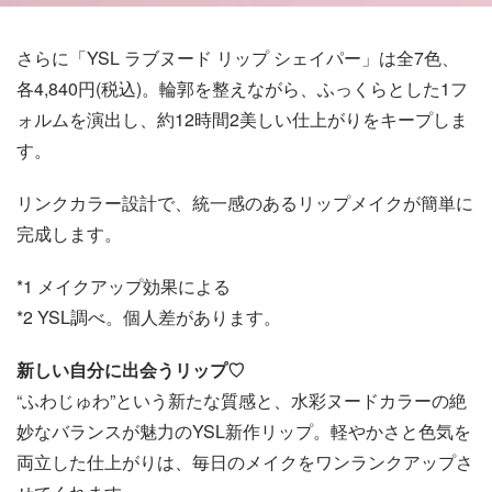
さらに「YSL ラブヌード リップ シェイパー」は全7色、
各4,840円(税込)。輪郭を整えながら、ふっくらとした1フ
ォルムを演出し、約12時間2美しい仕上がりをキープしま
す。
リンクカラー設計で、統一感のあるリップメイクが簡単に
完成します。
*1 メイクアップ効果による
*2 YSL調べ。個人差があります。
新しい自分に出会うリップ♡
“ふわじゅわ”という新たな質感と、水彩ヌードカラーの絶
妙なバランスが魅力のYSL新作リップ。軽やかさと色気を
両立した仕上がりは、毎日のメイクをワンランクアップさ