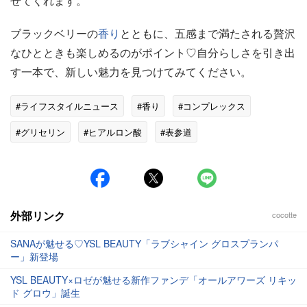
せてくれます。
ブラックベリーの
香り
とともに、五感まで満たされる贅沢
なひとときも楽しめるのがポイント♡自分らしさを引き出
す一本で、新しい魅力を見つけてみてください。
#ライフスタイルニュース
#香り
#コンプレックス
#グリセリン
#ヒアルロン酸
#表参道
外部リンク
cocotte
SANAが魅せる♡YSL BEAUTY「ラブシャイン グロスプランパ
ー」新登場
YSL BEAUTY×ロゼが魅せる新作ファンデ「オールアワーズ リキッ
ド グロウ」誕生