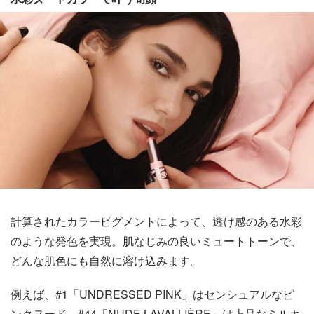
計算されたカラーピグメントによって、透け感のある水彩
のような発色を実現。肌なじみの良いミュートトーンで、
どんな肌色にも自然に溶け込みます。
例えば、#1「UNDRESSED PINK」はセンシュアルなピ
ンクヌード、#44「NUDE LAVALLIÈRE」は上品なミルキ