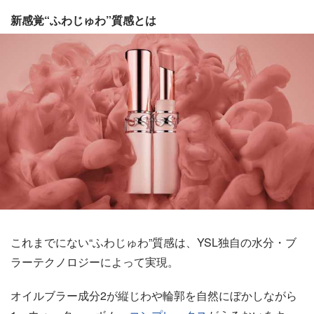
新感覚“ふわじゅわ”質感とは
これまでにない“ふわじゅわ”質感は、YSL独自の水分・ブ
ラーテクノロジーによって実現。
オイルブラー成分2が縦じわや輪郭を自然にぼかしながら