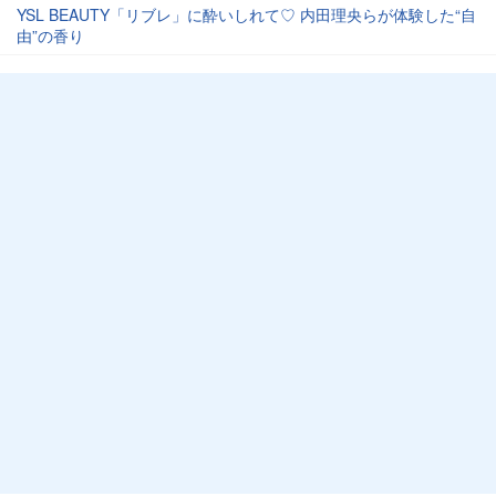
YSL BEAUTY「リブレ」に酔いしれて♡ 内田理央らが体験した“自
由”の香り