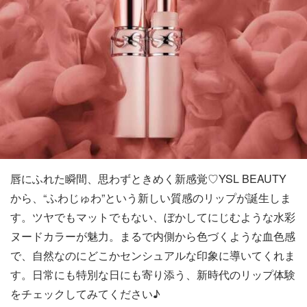
唇にふれた瞬間、思わずときめく新感覚♡YSL BEAUTY
から、“ふわじゅわ”という新しい質感のリップが誕生しま
す。ツヤでもマットでもない、ぼかしてにじむような水彩
ヌードカラーが魅力。まるで内側から色づくような血色感
で、自然なのにどこかセンシュアルな印象に導いてくれま
す。日常にも特別な日にも寄り添う、新時代のリップ体験
をチェックしてみてください♪