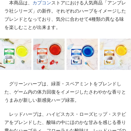
本商品は、
カプコン
ストアにおける人気商品「アンブレ
ラ社シリーズ」の新作。それぞれのハーブをイメージした
ブレンドとなっており、気分に合わせて4種類の異なる味
を楽しむことが出来ます。
グリーンハーブは、緑茶・スペアミントをブレンドし
た、ゲーム内の体力回復をイメージしたさわやかな香りと
うまみが新しい新感覚ハーブ緑茶。
レッドハーブは、ハイビスカス・ローズヒップ・ステビ
アをブレンドした、酸味の中にほのかな甘みを感じる香り
豊かなハーブティ。フローラルな酸味は、レッドハーブの