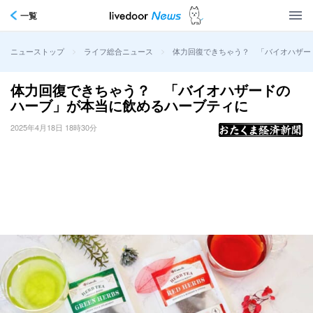
一覧
>
>
体力回復できちゃう？ 「バイオハザー
ニューストップ
ライフ総合ニュース
体力回復できちゃう？ 「バイオハザードの
ハーブ」が本当に飲めるハーブティに
2025年4月18日 18時30分