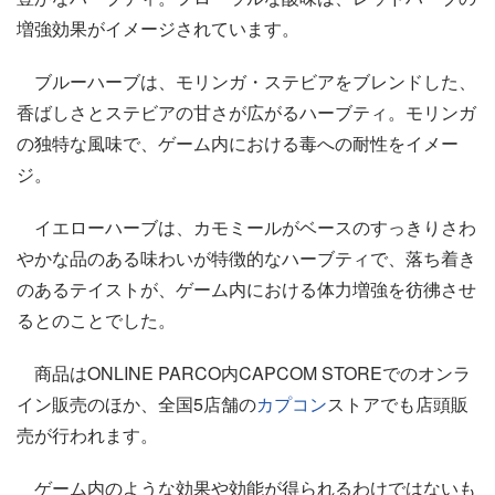
増強効果がイメージされています。
ブルーハーブは、モリンガ・ステビアをブレンドした、
香ばしさとステビアの甘さが広がるハーブティ。モリンガ
の独特な風味で、ゲーム内における毒への耐性をイメー
ジ。
イエローハーブは、カモミールがベースのすっきりさわ
やかな品のある味わいが特徴的なハーブティで、落ち着き
のあるテイストが、ゲーム内における体力増強を彷彿させ
るとのことでした。
商品はONLINE PARCO内CAPCOM STOREでのオンラ
イン販売のほか、全国5店舗の
カプコン
ストアでも店頭販
売が行われます。
ゲーム内のような効果や効能が得られるわけではないも