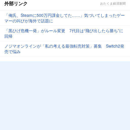
外部リンク
おたくま経済新聞
「俺氏、Steamに500万円課金してた……」気づいてしまったゲー
マーの叫びが海外で話題に
「黒ひげ危機一発」がルール変更 7代目は“飛び出したら勝ち”に
回帰
ノジマオンラインが「私の考える最強転売対策」募集 Switch2発
売で悩み