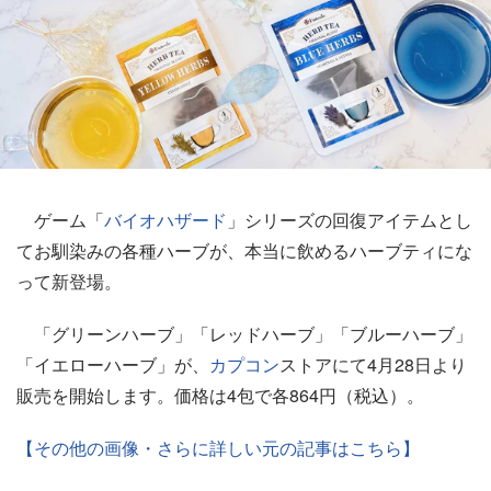
ゲーム「
バイオハザード
」シリーズの回復アイテムとし
てお馴染みの各種ハーブが、本当に飲めるハーブティにな
って新登場。
「グリーンハーブ」「レッドハーブ」「ブルーハーブ」
「イエローハーブ」が、
カプコン
ストアにて4月28日より
販売を開始します。価格は4包で各864円（税込）。
【その他の画像・さらに詳しい元の記事はこちら】