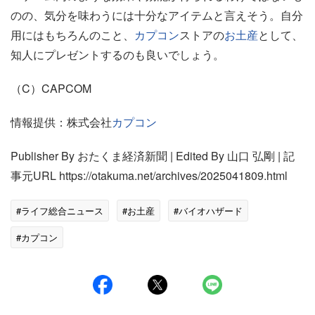
のの、気分を味わうには十分なアイテムと言えそう。自分
用にはもちろんのこと、
カプコン
ストアの
お土産
として、
知人にプレゼントするのも良いでしょう。
（C）CAPCOM
情報提供：株式会社
カプコン
Publisher By おたくま経済新聞 | Edited By 山口 弘剛‌ | 記
事元URL https://otakuma.net/archives/2025041809.html
#ライフ総合ニュース
#お土産
#バイオハザード
#カプコン