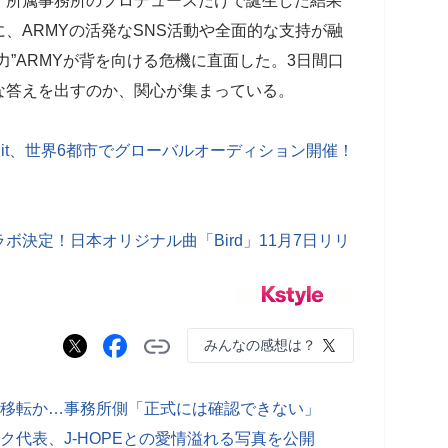
、所属事務所のプロデュースだけで誕生した結果
、ARMYの活発なSNS活動や全面的な支持が融
力”ARMYが背を向ける危機に直面した。3日間口
ような答えを出すのか、関心が集まっている。
 Hit、世界6都市でグローバルオーディション開催！
決定！日本オリジナル曲「Bird」11月7日リリ
みんなの感想は？
フィス移転か…事務所側「正式には確認できない」
ク代表、J-HOPEとの愛情溢れる写真を公開