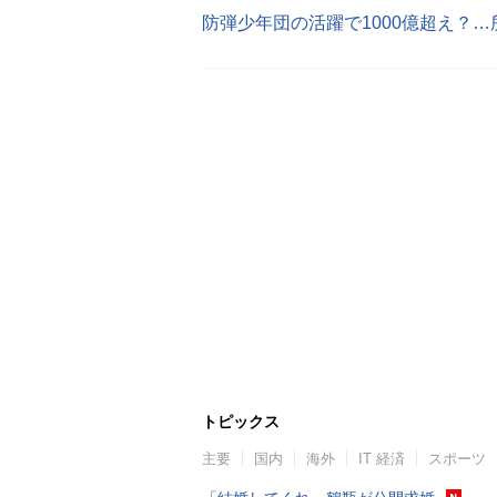
防弾少年団の活躍で1000億超え？
トピックス
主要
国内
海外
IT 経済
スポーツ