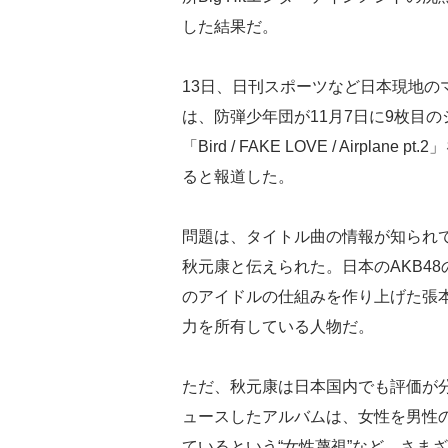
した結果だ。
13日、日刊スポーツなど日本現地の
は、防弾少年団が11月7日に9枚目の
「Bird / FAKE LOVE / Airplane p
ると報道した。
問題は、タイトル曲の情報が知られて
秋元康と伝えられた。日本のAKB4
のアイドルの仕組みを作り上げた張
力を所有している人物だ。
ただ、秋元康は日本国内でも評価が
ュースしたアルバムは、女性を男性
ているという“女性蔑視”など、さま