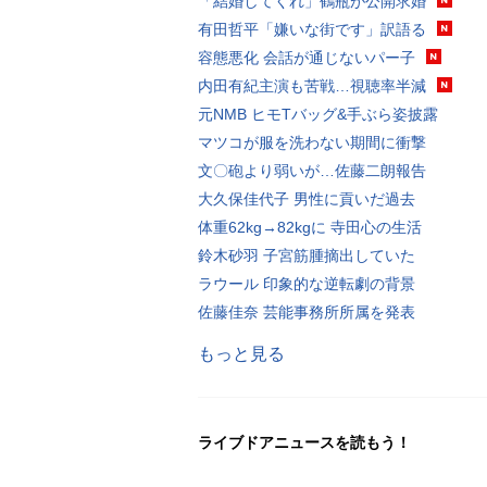
「結婚してくれ」鶴瓶が公開求婚
有田哲平「嫌いな街です」訳語る
容態悪化 会話が通じないパー子
内田有紀主演も苦戦…視聴率半減
元NMB ヒモTバッグ&手ぶら姿披露
マツコが服を洗わない期間に衝撃
文〇砲より弱いが…佐藤二朗報告
大久保佳代子 男性に貢いだ過去
体重62kg→82kgに 寺田心の生活
鈴木砂羽 子宮筋腫摘出していた
ラウール 印象的な逆転劇の背景
佐藤佳奈 芸能事務所所属を発表
もっと見る
ライブドアニュースを読もう！