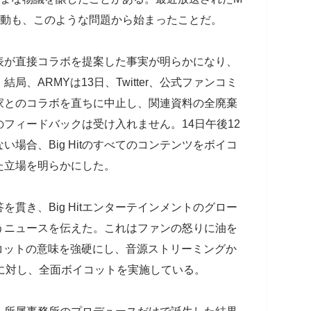
不買運動も、このような問題から始まったことだ。
ク代表が直接コラボを提案した事実が明らかになり、
、ARMYは13日、Twitter、公式ファンコミ
家とのコラボを直ちに中止し、関連資料の全廃棄
フィードバックは受け入れません。14日午後12
場合、Big Hitのすべてのコンテンツをボイコ
た立場を明らかにした。
答を貫き、Big Hitエンターテインメントのグロー
うニュースを伝えた。これはファンの怒りに油を
コットの意味を強硬にし、音源ストリーミングか
などに対し、全面ボイコットを実施している。