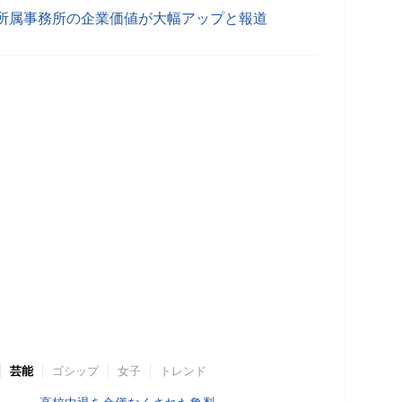
…所属事務所の企業価値が大幅アップと報道
芸能
ゴシップ
女子
トレンド