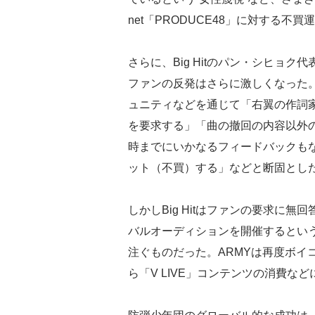
net「PRODUCE48」に対する
さらに、Big Hitのパン・シヒョ
ファンの反発はさらに激しくなった。結局
ュニティなどを通じて「右翼の作詞
を要求する」「曲の撤回の内容以外の
時までにいかなるフィードバックもない
ット（不買）する」などと断固とし
しかしBig Hitはファンの要求に無回
バルオーディションを開催するとい
注ぐものだった。ARMYは再度ボイ
ら「V LIVE」コンテンツの消費