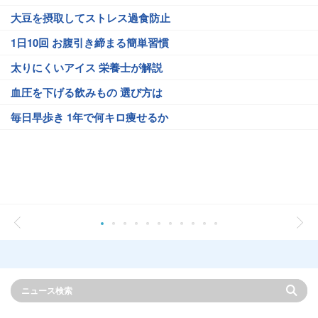
大豆を摂取してストレス過食防止
1日10回 お腹引き締まる簡単習慣
太りにくいアイス 栄養士が解説
血圧を下げる飲みもの 選び方は
毎日早歩き 1年で何キロ痩せるか