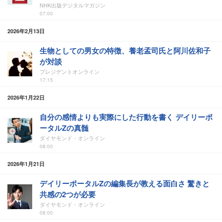
NHK出版デジタルマガジン
07:00
2026年2月13日
生物としての男女の特徴、養老孟司氏と阿川佐和子
が対談
プレジデントオンライン
17:15
2026年1月22日
自分の感情よりも実際にした行動を書く デイリーポ
ータルZの真髄
ダイヤモンド・オンライン
08:00
2026年1月21日
デイリーポータルZの編集長が教える面白さ 驚きと
共感の2つが必要
ダイヤモンド・オンライン
08:00