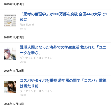
2025年12月14日
「思考の整理学」が300万部を突破 全国44の大学で1
位に
Real Sound
15:10
2025年11月27日
透明人間となった海外での学生生活 救われた「ユニ
ークな辛さ」
ダイヤモンド・オンライン
06:00
2025年11月26日
コスパやタイパを重視 若年層の間で「コスパ」重視
は当たり前
ダイヤモンド・オンライン
06:00
2025年10月15日