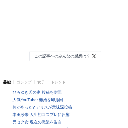
この記事へのみんなの感想は？
芸能
ゴシップ
女子
トレンド
ひろゆき氏の妻 投稿を謝罪
人気YouTuber 離婚を即撤回
何があった? アリスが意味深投稿
本田紗来 人生初コスプレに反響
元セク女 現在の職業を告白