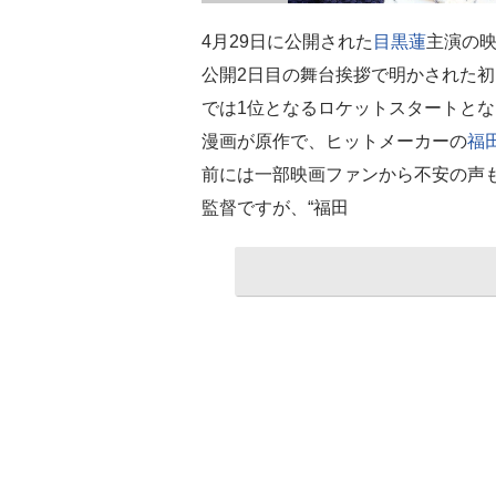
4月29日に公開された
目黒蓮
主演の映
公開2日目の舞台挨拶で明かされた初
では1位となるロケットスタートと
漫画が原作で、ヒットメーカーの
福
前には一部映画ファンから不安の声
監督ですが、“福田