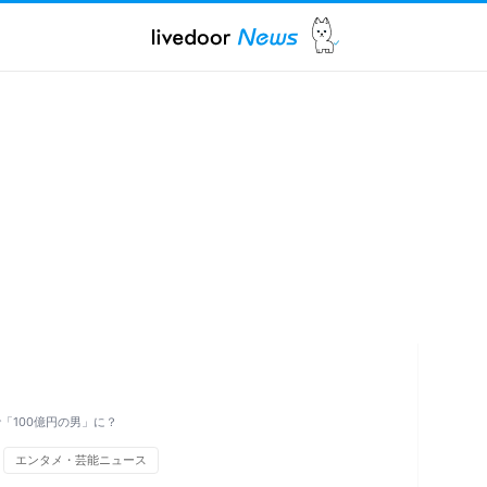
で「100億円の男」に？
エンタメ・芸能ニュース