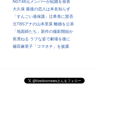
NGT48元メンバーが結婚を発表
大久保 最後の恋人は本名知らず
「すんごい過保護」辻希美に賛否
元TBSアナの山本里菜 離婚を公表
「地面師たち」新作の撮影開始か
長濱ねる ラフな姿で劇場を後に
篠田麻里子「コマネチ」を披露