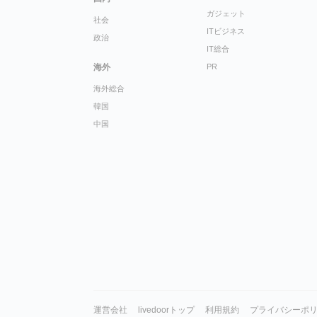
ガジェット
社会
ITビジネス
政治
IT総合
海外
PR
海外総合
韓国
中国
運営会社
livedoorトップ
利用規約
プライバシーポ