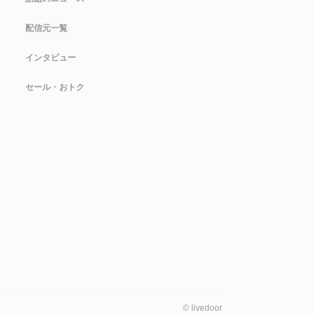
配信元一覧
インタビュー
セール・おトク
©
livedoor