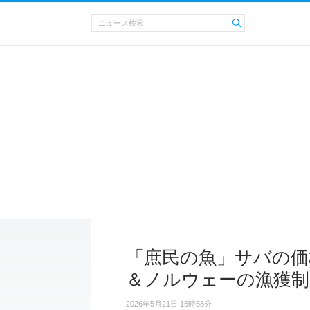
「庶民の魚」サバの価
＆ノルウェーの漁獲制
2026年5月21日 16時58分