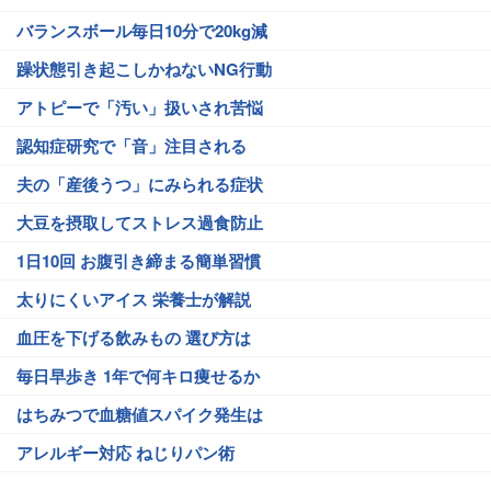
バランスボール毎日10分で20kg減
躁状態引き起こしかねないNG行動
アトピーで「汚い」扱いされ苦悩
認知症研究で「音」注目される
夫の「産後うつ」にみられる症状
大豆を摂取してストレス過食防止
1日10回 お腹引き締まる簡単習慣
太りにくいアイス 栄養士が解説
血圧を下げる飲みもの 選び方は
毎日早歩き 1年で何キロ痩せるか
はちみつで血糖値スパイク発生は
アレルギー対応 ねじりパン術