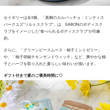
セイボリーは全3種。「真鯛のカルパッチョ・ミンティス
パークユズ“ソルトスクラブ”」は、SABONのボディスク
ラブをイメージした“食べられるボディスクラブ”が印象
的。
さらに、「グリーンピースムース・柚子ミントゼリー」
や、「柚子胡椒チキンサンドウィッチ」など、爽やかな柚
子とハーブを取り入れた夏らしい味わいが揃います。
ギフト付きで夏のご褒美時間に♡