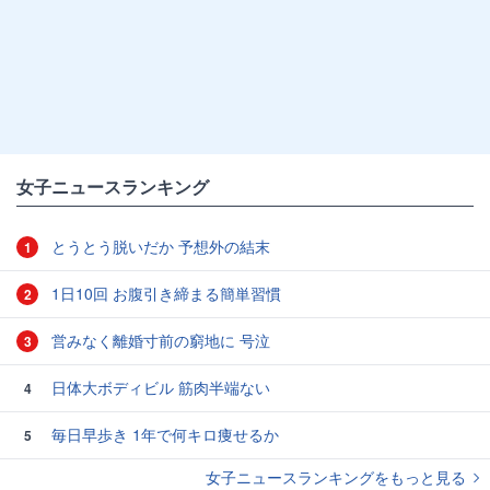
女子ニュースランキング
とうとう脱いだか 予想外の結末
1
1日10回 お腹引き締まる簡単習慣
2
営みなく離婚寸前の窮地に 号泣
3
日体大ボディビル 筋肉半端ない
4
毎日早歩き 1年で何キロ痩せるか
5
女子ニュースランキングをもっと見る