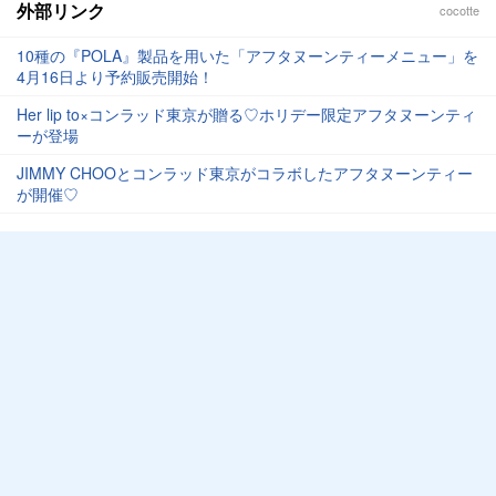
外部リンク
cocotte
10種の『POLA』製品を用いた「アフタヌーンティーメニュー」を
4月16日より予約販売開始！
Her lip to×コンラッド東京が贈る♡ホリデー限定アフタヌーンティ
ーが登場
JIMMY CHOOとコンラッド東京がコラボしたアフタヌーンティー
が開催♡