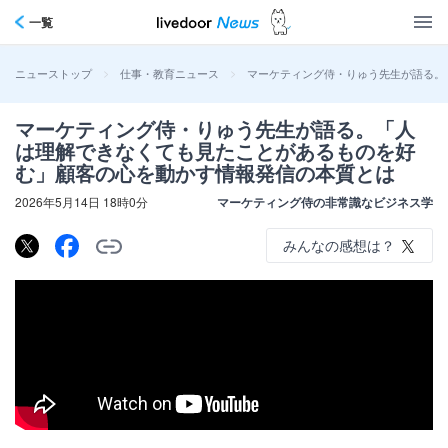
一覧
>
>
マーケティング侍・りゅう先生が語る。
ニューストップ
仕事・教育ニュース
マーケティング侍・りゅう先生が語る。「人
は理解できなくても見たことがあるものを好
む」顧客の心を動かす情報発信の本質とは
2026年5月14日 18時0分
マーケティング侍の非常識なビジネス学
みんなの感想は？