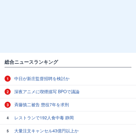
総合ニュースランキング
中日が新庄監督招聘を検討か
1
深夜アニメに喫煙描写 BPOで議論
2
斉藤慎二被告 懲役7年を求刑
3
レストランで192人食中毒 静岡
4
大量注文キャンセル43億円以上か
5