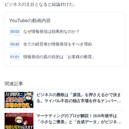
ビジネスの土台となると結論付けた。
YouTubeの動画内容
なぜ情報発信は効果的なのか？
00:03
全ての経営者が情報発信をすべき理由
00:40
情報発信の真の目的は「お客様の教育」
01:01
関連記事
ビジネスの勝敗は「源流」を押さえるかで決ま
る。ライバル不在の独占市場を作るナンバーワ
ン戦略とは
マーケティングのプロが解説！2026年後半は
「小さなご褒美」と「合成データ」がビジネス
の常識を覆す