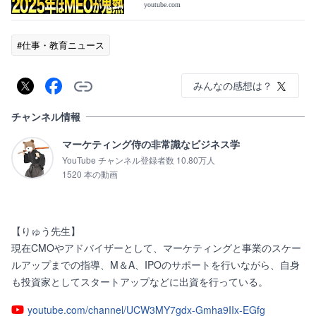
学
youtube.com
#仕事・教育ニュース
みんなの感想は？
チャンネル情報
マーケティング侍の非常識なビジネス学
YouTube チャンネル登録者数 10.80万人
1520 本の動画
【りゅう先生】

現在CMOやアドバイザーとして、マーケティングと事業のスケー
ルアップまでの指導、M＆A、IPOのサポートを行いながら、自身
も投資家としてスタートアップなどに出資を行っている。
youtube.com/channel/UCW3MY7gdx-Gmha9IIx-EGfg