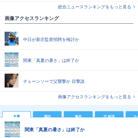
総合ニュースランキングをもっと見る
画像アクセスランキング
中日が新庄監督招聘を検討か
関東「真夏の暑さ」は終了か
チェーンソーで父襲撃か 目撃談
画像アクセスランキングをもっと見る
主要
国内
海外
IT 経済
ス
関東「真夏の暑さ」は終了か