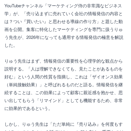
YouTubeチャンネル「マーケティング侍の非常識なビジネス
学」が、「売り込まずに売れていく会社の情報発信の内容と
は？つい『買いたい』と思わせる導線の作り方」と題した動
画を公開。集客に特化したマーケティングを専門に扱うりゅ
う先生が、2026年になっても通用する情報発信の極意を解説
した。
りゅう先生はまず、情報発信の重要性を心理学的な観点から
説明する。「人は理解できなくても、見たことがあるものを
好む」という人間の性質を指摘し、これは「ザイオンス効果
（単純接触効果）」と呼ばれるものだと語る。情報発信を継
続することは、この効果によって顧客に親近感を抱かせ、思
い出してもらう「リマインド」としても機能するため、非常
に効果的であるという。
しかし、りゅう先生は「ただ単純に『売り込み』を何度もす