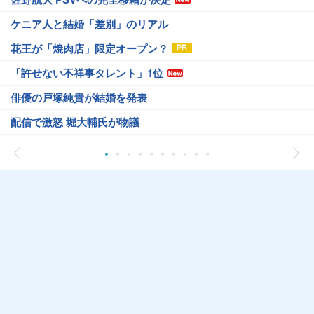
ケニア人と結婚「差別」のリアル
花王が「焼肉店」限定オープン？
「許せない不祥事タレント」1位
俳優の戸塚純貴が結婚を発表
配信で激怒 堀大輔氏が物議