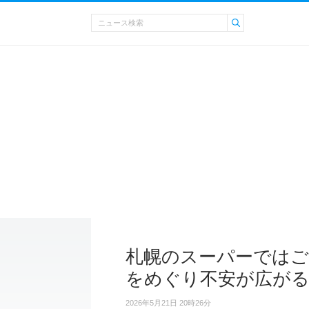
札幌のスーパーではご
をめぐり不安が広が
2026年5月21日 20時26分