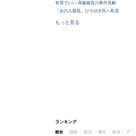
有罪でいい 斉藤被告の事件見解
「あの人最低」ひろゆき氏へ私見
もっと見る
ランキング
総合
国内
政治
海外
経済
IT