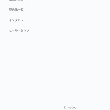
配信元一覧
インタビュー
セール・おトク
©
livedoor