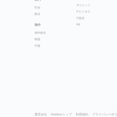
ガジェット
社会
ITビジネス
政治
IT総合
海外
PR
海外総合
韓国
中国
運営会社
livedoorトップ
利用規約
プライバシーポ