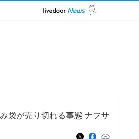
み袋が売り切れる事態 ナフサ
る