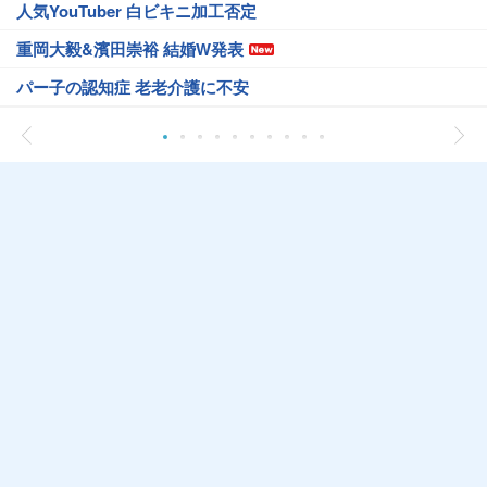
人気YouTuber 白ビキニ加工否定
重岡大毅&濱田崇裕 結婚W発表
パー子の認知症 老老介護に不安