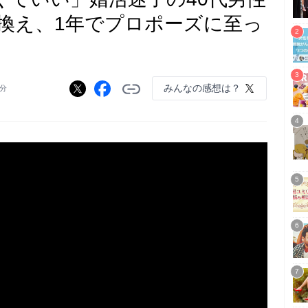
換え、1年でプロポーズに至っ
みんなの感想は？
0分