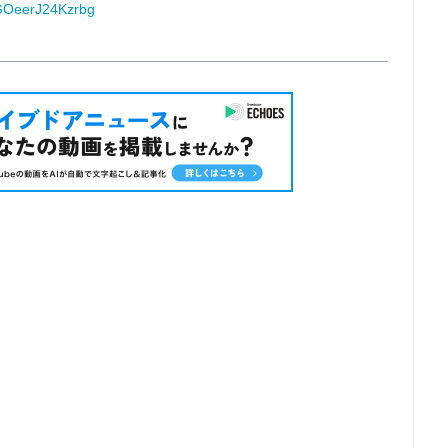
GOeerJ24Kzrbg