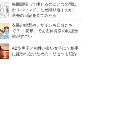
毎回頑張って痩せるのにいつの間に
かリバウンド。なぜ繰り返すのか、
過去の日記を見てみたら
衣装の縫製やデザインも自分たち
で？ 「花形」である体育祭の応援合
戦がすごい
AB型男子と相性が良い女子は？相手
に嫌われないためのトリセツも紹介