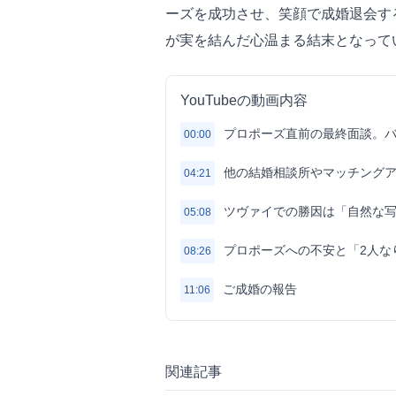
ーズを成功させ、笑顔で成婚退会す
が実を結んだ心温まる結末となって
YouTubeの動画内容
プロポーズ直前の最終面談。
00:00
他の結婚相談所やマッチングア
04:21
ツヴァイでの勝因は「自然な
05:08
プロポーズへの不安と「2人な
08:26
ご成婚の報告
11:06
関連記事