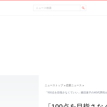
ニューストップ
恋愛ニュース
>
>
「100点を目指さなくていい」婚活迷子の40代男性
「100点を目指さな