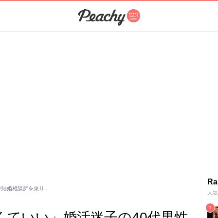
Ra
が結婚相談所を乗り…
人気
くていい」婚活迷子の40代男性