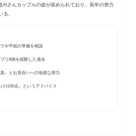
るHさんカップルの姿が収められており、長年の努力
いる。
バラや手紙の準備を相談
プリ8個を経験した過去
写真」とお見合いへの地道な努力
りの100点」というアドバイス