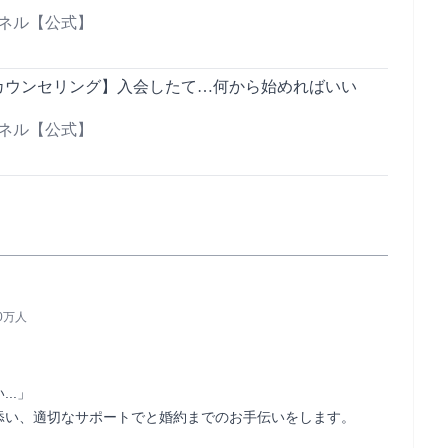
ンネル【公式】
カウンセリング】入会したて…何から始めればいい
ンネル【公式】
90万人
.」

活動状況に応じて皆さんのお悩みに寄り添い、適切なサポートでと婚約までのお手伝いをします。                