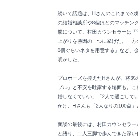
続いて話題は、Hさんのこれまでの婚
の結婚相談所や8個ほどのマッチン
撃について、村田カウンセラーは「
上がりを勝因の一つに挙げた。一方
0個ぐらいネタを用意する」など、
明かした。
プロポーズを控えたHさんが、将来
プル」と不安を吐露する場面も。こ
婚しなくていい」「2人で過ごしてい
かけ、Hさんも「2人なりの100点
面談の最後には、村田カウンセラー
と語り、二人三脚で歩んできた深い