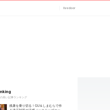
livedoor
nking
の高い記事ランキング
残暑を乗り切る！GU＆しまむらで作