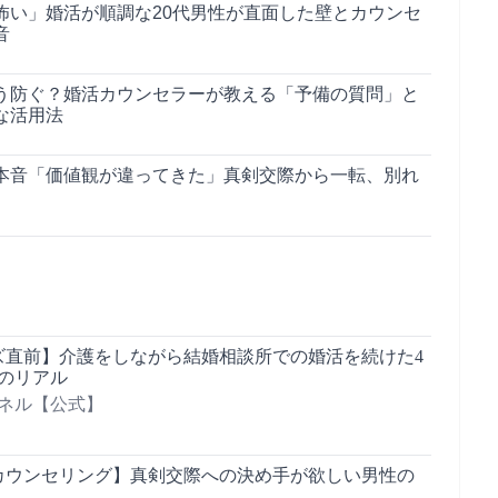
怖い」婚活が順調な20代男性が直面した壁とカウンセ
音
う防ぐ？婚活カウンセラーが教える「予備の質問」と
な活用法
本音「価値観が違ってきた」真剣交際から一転、別れ
ズ直前】介護をしながら結婚相談所での婚活を続けた4
性のリアル
ンネル【公式】
カウンセリング】真剣交際への決め手が欲しい男性の