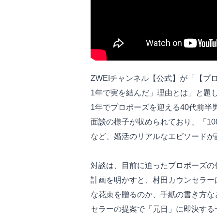
ZWEIチャンネル【公式】が「【
1年で実を結んだ」理由とは」と題
1年でプロポーズを迎える40代前
面談の様子が収められており、「1
など、婚活のリアルなエピソードが
対談は、目前に迫ったプロポーズの
計画を明かすと、村田カウンセラー
な花束を贈るのか、手紙の書き方な
セラーの提案で「元日」に即決する