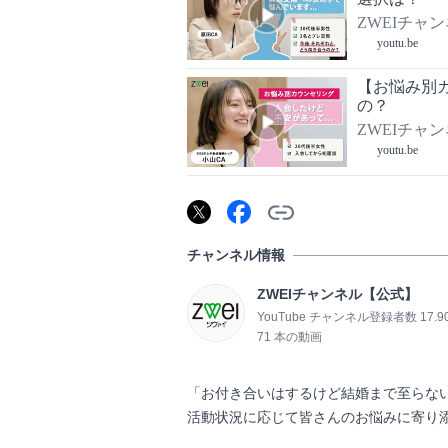
ZWEIチャ
youtu.be
【お悩み別
の？
ZWEIチャ
youtu.be
チャンネル情報
ZWEIチャンネル【公式】
YouTube チャンネル登録者数 17.
71 本の動画
「お付き合いはするけど結婚まで至らない..