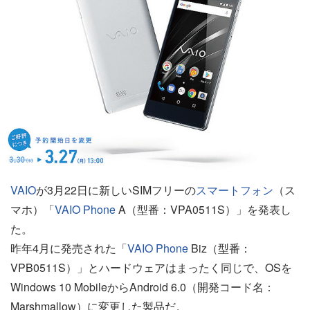
VAIO
が3月22日に新しいSIMフリーの
スマートフォン
（ス
マホ）「
VAIO Phone
A（型番：VPA0511S）」を発表し
た。
昨年4月に発売された「
VAIO Phone
Biz（型番：
VPB0511S）」とハードウェアはまったく同じで、OSを
Windows 10 MobileからAndroid 6.0（開発コード名：
Marshmallow）に変更した製品だ。