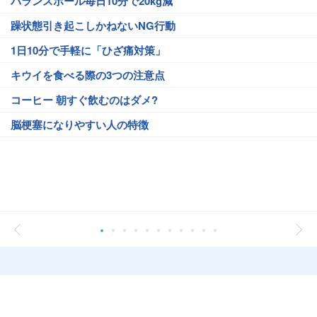
バランスボール毎日10分で20kg減
躁状態引き起こしかねないNG行動
1日10分で手軽に「ひざ痛対策」
キウイを食べる際の3つの注意点
コーヒー 朝すぐ飲むのはダメ?
脳梗塞になりやすい人の特徴