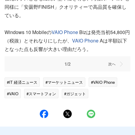
同様に「安曇野FINISH」クオリティーで高品質を確保し
ている。
Windows 10 Mobileの
VAIO Phone
Bizは発売当初54,800円
（税抜）とそれなりにしたが、
VAIO Phone
Aは半額以下
となった点も反響が大きい理由だろう。
1/2
次へ
#IT 経済ニュース
#マーケットニュース
#VAIO Phone
#VAIO
#スマートフォン
#ガジェット
#ネット・ITニュース