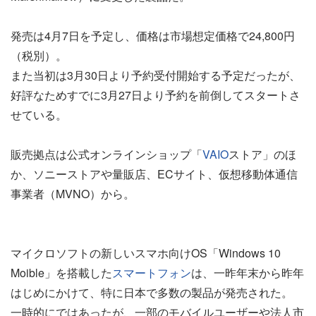
発売は4月7日を予定し、価格は市場想定価格で24,800円
（税別）。
また当初は3月30日より予約受付開始する予定だったが、
好評なためすでに3月27日より予約を前倒してスタートさ
せている。
販売拠点は公式オンラインショップ「
VAIO
ストア」のほ
か、ソニーストアや量販店、ECサイト、仮想移動体通信
事業者（MVNO）から。
マイクロソフトの新しいスマホ向けOS「Windows 10
Moible」を搭載した
スマートフォン
は、一昨年末から昨年
はじめにかけて、特に日本で多数の製品が発売された。
一時的にではあったが、一部のモバイルユーザーや法人市