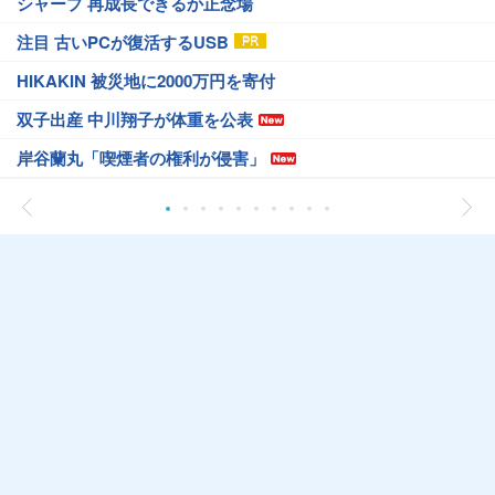
シャープ 再成長できるか正念場
注目 古いPCが復活するUSB
HIKAKIN 被災地に2000万円を寄付
双子出産 中川翔子が体重を公表
岸谷蘭丸「喫煙者の権利が侵害」