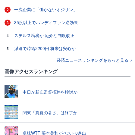
一流企業に「働かないオジサン」
2
35度以上でハンディファン逆効果
3
ステルス増税か 厄介な制度改正
4
派遣で時給2200円 将来は安心か
5
経済ニュースランキングをもっと見る
画像アクセスランキング
中日が新庄監督招聘を検討か
関東「真夏の暑さ」は終了か
卓球WTT 張本美和がベスト8進出