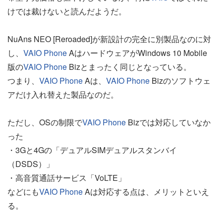
けでは裁けないと読んだようだ。
NuAns NEO [Reroaded]が新設計の完全に別製品なのに対
し、
VAIO Phone
AはハードウェアがWindows 10 Mobile
版の
VAIO Phone
Bizとまったく同じとなっている。
つまり、
VAIO Phone
Aは、
VAIO Phone
Bizのソフトウェ
アだけ入れ替えた製品なのだ。
ただし、OSの制限で
VAIO Phone
Bizでは対応していなか
った
・3Gと4Gの「デュアルSIMデュアルスタンバイ
（DSDS）」
・高音質通話サービス「VoLTE」
などにも
VAIO Phone
Aは対応する点は、メリットといえ
る。