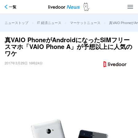
一覧
>
>
>
真VAIO Phone
ニューストップ
IT 経済ニュース
マーケットニュース
真VAIO PhoneがAndroidになったSIMフリー
スマホ「VAIO Phone A」が予想以上に人気の
ワケ
2017年3月29日 16時24分