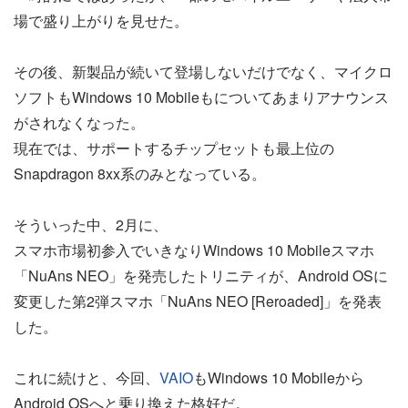
場で盛り上がりを見せた。
その後、新製品が続いて登場しないだけでなく、マイクロ
ソフトもWindows 10 Mobileもについてあまりアナウンス
がされなくなった。
現在では、サポートするチップセットも最上位の
Snapdragon 8xx系のみとなっている。
そういった中、2月に、
スマホ市場初参入でいきなりWindows 10 Mobileスマホ
「NuAns NEO」を発売したトリニティが、Android OSに
変更した第2弾スマホ「NuAns NEO [Reroaded]」を発表
した。
これに続けと、今回、
VAIO
もWindows 10 Mobileから
Android OSへと乗り換えた格好だ。