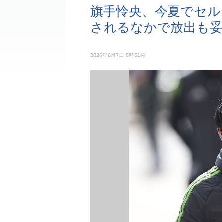
旗手怜央、今夏でセル
されるなかで放出も妥
2026年6月7日 5時51分