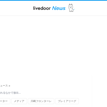
ュース
>
されるなかで放出…
ーター
メディア
川崎フロンターレ
プレミアリーグ