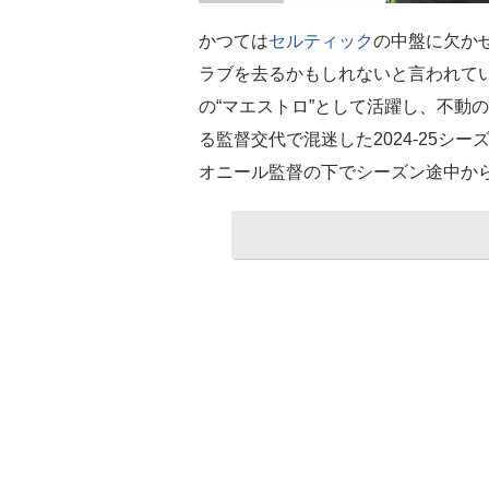
かつては
セルティック
の中盤に欠か
ラブを去るかもしれないと言われて
の“マエストロ”として活躍し、不動
る監督交代で混迷した2024-25シ
オニール監督の下でシーズン途中か