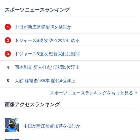
スポーツニュースランキング
中日が新庄監督招聘を検討か
1
ドジャース6連敗 佐々木が止める
2
ドジャース6連敗 監督采配に疑問
3
岡本和真 新人打点で球団3位浮上
4
大谷 移籍後135本 歴代4位浮上
5
スポーツニュースランキングをもっと見る
画像アクセスランキング
中日が新庄監督招聘を検討か