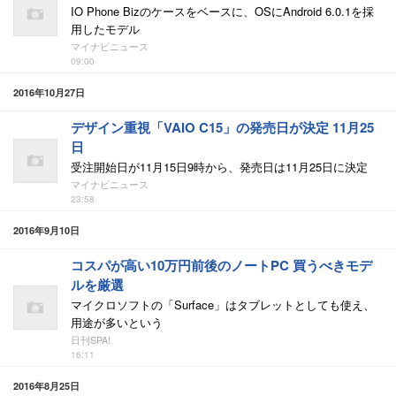
IO Phone Bizのケースをベースに、OSにAndroid 6.0.1を採
用したモデル
マイナビニュース
09:00
2016年10月27日
デザイン重視「VAIO C15」の発売日が決定 11月25
日
受注開始日が11月15日9時から、発売日は11月25日に決定
マイナビニュース
23:58
2016年9月10日
コスパが高い10万円前後のノートPC 買うべきモデ
ルを厳選
マイクロソフトの「Surface」はタブレットとしても使え、
用途が多いという
日刊SPA!
16:11
2016年8月25日