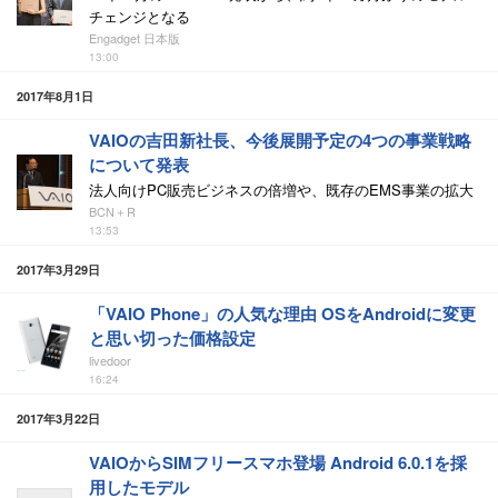
チェンジとなる
Engadget 日本版
13:00
2017年8月1日
VAIOの吉田新社長、今後展開予定の4つの事業戦略
について発表
法人向けPC販売ビジネスの倍増や、既存のEMS事業の拡大
BCN＋R
13:53
2017年3月29日
「VAIO Phone」の人気な理由 OSをAndroidに変更
と思い切った価格設定
livedoor
16:24
2017年3月22日
VAIOからSIMフリースマホ登場 Android 6.0.1を採
用したモデル