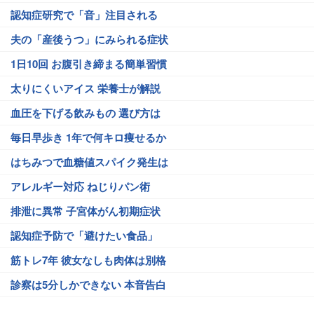
認知症研究で「音」注目される
夫の「産後うつ」にみられる症状
1日10回 お腹引き締まる簡単習慣
太りにくいアイス 栄養士が解説
血圧を下げる飲みもの 選び方は
毎日早歩き 1年で何キロ痩せるか
はちみつで血糖値スパイク発生は
アレルギー対応 ねじりパン術
排泄に異常 子宮体がん初期症状
認知症予防で「避けたい食品」
筋トレ7年 彼女なしも肉体は別格
診察は5分しかできない 本音告白