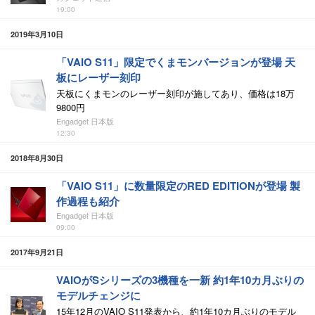
19:00
2019年3月10日
「VAIO S11」限定でくまモンバージョンが登場 天
板にレーザー刻印
天板にくまモンのレーザー刻印が施してあり、価格は18万
9800円
Engadget 日本版
12:30
2018年8月30日
「VAIO S11」に数量限定のRED EDITIONが登場 製
作過程も紹介
Engadget 日本版
09:00
2017年9月21日
VAIOがSシリーズの3機種を一新 約1年10カ月ぶりの
モデルチェンジに
15年12月のVAIO S11発表から、約1年10カ月ぶりのモデル