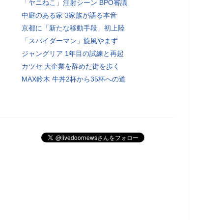
「ヤニねこ」注射シーン BPO審議
中庭のある家 3家族が語る本音
京都に「新たな移動手段」初上陸
「スパイダーマン」旋風やまず
ジャングリア 1年目の試練と再起
カツセ 大企業を辞めた街を歩く
MAX鈴木 牛丼2杯から35杯への道