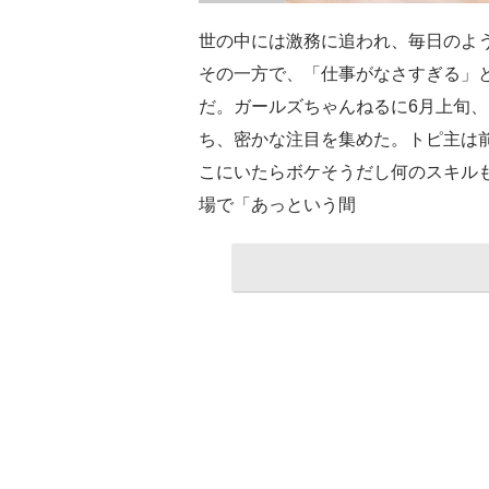
世の中には激務に追われ、毎日のよ
その一方で、「仕事がなさすぎる」
だ。ガールズちゃんねるに6月上旬
ち、密かな注目を集めた。トピ主は
こにいたらボケそうだし何のスキル
場で「あっという間