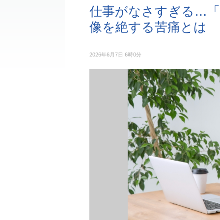
仕事がなさすぎる…「
像を絶する苦痛とは
2026年6月7日 6時0分