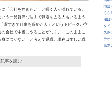
地震
うに「会社を辞めたい」と嘆く人が溢れている。
くら
という一見贅沢な理由で職場を去る人もいるよう
服は
、「暇すぎて仕事を辞めた人」というトピックが立
タイ
前の会社で本当にやることがなく、「このままこ
久保
テオ
も身につかない」と考えて退職。現在は忙しい職
黒木
記事を読む