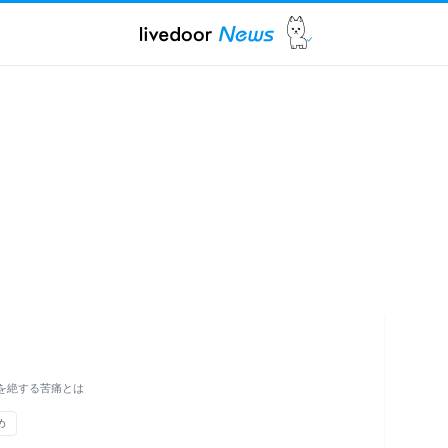
を絶する苦痛とは
め