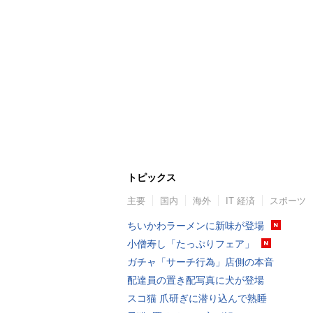
トピックス
主要
国内
海外
IT 経済
スポーツ
ちいかわラーメンに新味が登場
小僧寿し「たっぷりフェア」
ガチャ「サーチ行為」店側の本音
配達員の置き配写真に犬が登場
スコ猫 爪研ぎに潜り込んで熟睡