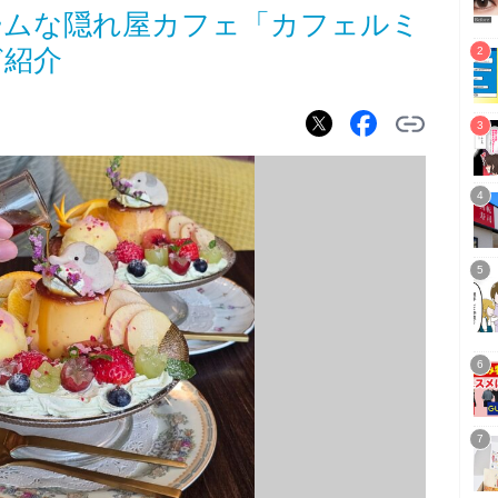
ームな隠れ屋カフェ「カフェルミ
ど紹介