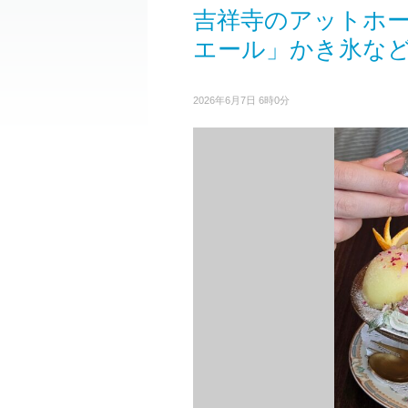
吉祥寺のアットホ
エール」かき氷な
2026年6月7日 6時0分