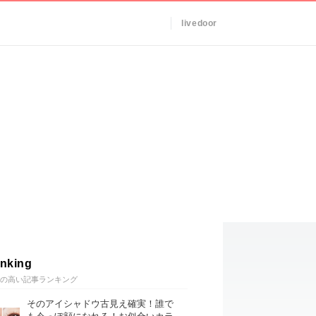
livedoor
nking
の高い記事ランキング
そのアイシャドウ古見え確実！誰で