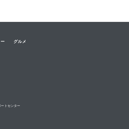
ャー
グルメ
様サポートセンター