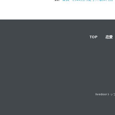
TOP
恋愛
livedoorトッ