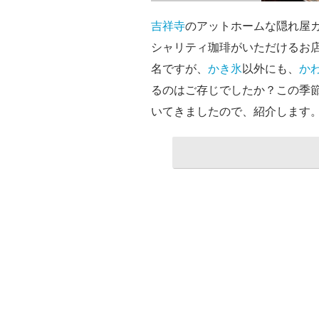
吉祥寺
のアットホームな隠れ屋カ
シャリティ珈琲がいただけるお
名ですが、
かき氷
以外にも、
か
るのはご存じでしたか？この季
いてきましたので、紹介します。