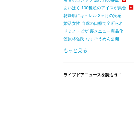
あいぱく 100種超のアイスが集合
乾燥肌にキュレル 3ヶ月の実感
婚活女性 自虐の口癖で全断られ
ドミノ・ピザ 裏メニュー商品化
笠原将弘氏 なすそうめん公開
もっと見る
ライブドアニュースを読もう！