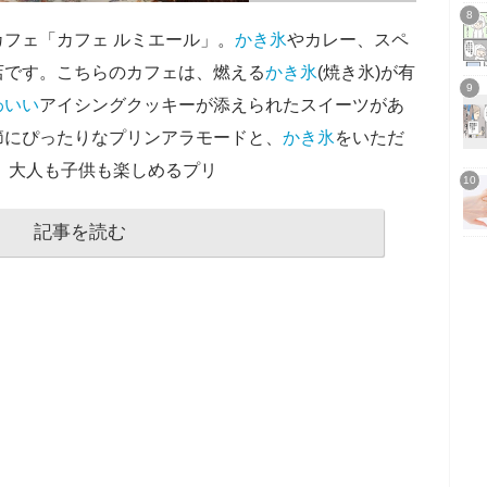
フェ「カフェ ルミエール」。
かき氷
やカレー、スペ
店です。こちらのカフェは、燃える
かき氷
(焼き氷)が有
わいい
アイシングクッキーが添えられたスイーツがあ
節にぴったりなプリンアラモードと、
かき氷
をいただ
 大人も子供も楽しめるプリ
記事を読む