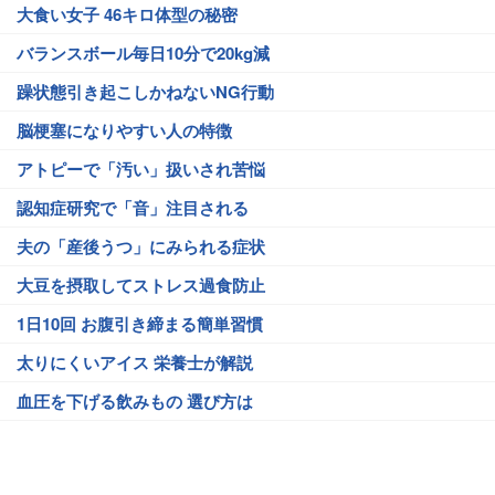
大食い女子 46キロ体型の秘密
バランスボール毎日10分で20kg減
躁状態引き起こしかねないNG行動
脳梗塞になりやすい人の特徴
アトピーで「汚い」扱いされ苦悩
認知症研究で「音」注目される
夫の「産後うつ」にみられる症状
大豆を摂取してストレス過食防止
1日10回 お腹引き締まる簡単習慣
太りにくいアイス 栄養士が解説
血圧を下げる飲みもの 選び方は