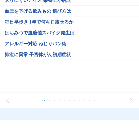
血圧を下げる飲みもの 選び方は
毎日早歩き 1年で何キロ痩せるか
はちみつで血糖値スパイク発生は
アレルギー対応 ねじりパン術
排泄に異常 子宮体がん初期症状