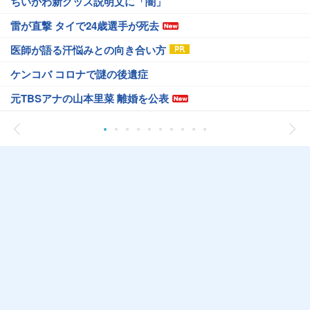
ちいかわ新グッズ説明文に「闇」
雷が直撃 タイで24歳選手が死去
医師が語る汗悩みとの向き合い方
ケンコバ コロナで謎の後遺症
元TBSアナの山本里菜 離婚を公表