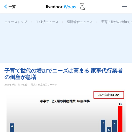
一覧
>
>
>
子育て世代の増加で
ニューストップ
IT 経済ニュース
経済総合ニュース
子育て世代の増加でニーズは高まる 家事代行業者
の倒産が急増
2026年3月21日 7時0分
写真：東京商工リサーチ