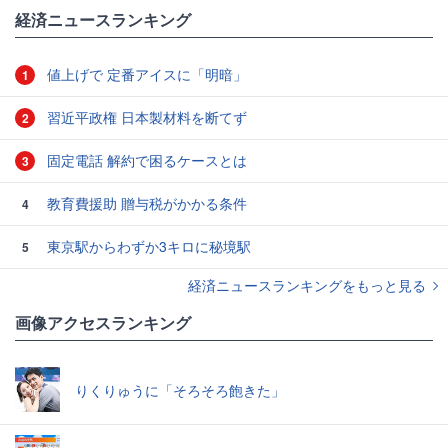
#コロナ
#ダスキン
経済ニュースランキング
値上げで 定番アイスに「明暗」
1
習近平政権 日本製材料を断てず
2
固定電話 解約で困るケースとは
3
教育費援助 贈与税がかかる条件
4
東京駅からわずか3キロに秘境駅
5
経済ニュースランキングをもっと見る
画像アクセスランキング
りくりゅうに「そろそろ飽きた」