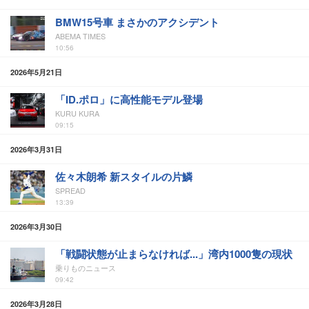
BMW15号車 まさかのアクシデント
ABEMA TIMES
10:56
2026年5月21日
「ID.ポロ」に高性能モデル登場
KURU KURA
09:15
2026年3月31日
佐々木朗希 新スタイルの片鱗
SPREAD
13:39
2026年3月30日
「戦闘状態が止まらなければ...」湾内1000隻の現状
乗りものニュース
09:42
2026年3月28日