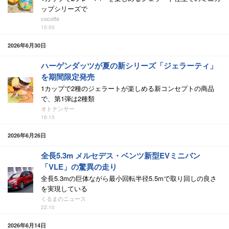
ップシリーズで
cocotte
15:00
2026年6月30日
ハーゲンダッツが夏の新シリーズ「ジェラーティ」
を期間限定発売
1カップで2種のジェラートが楽しめる新コンセプトの商品
で、第1弾は2種類
オトナンサー
16:15
2026年6月26日
全長5.3m メルセデス・ベンツ新型EVミニバン
「VLE」の驚異の走り
全長5.3mの巨体ながら最小回転半径5.5mで取り回しの良さ
を実現している
くるまのニュース
22:10
2026年6月14日