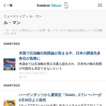
一覧
ニューストップ
>
ル・マン
ル・マン
『ル・マン』に関するニュース記事一覧。トピックスで扱われた注目ニュースを掲載
しています。
2026年7月8日
米国で石油輸出制限論が高まる中、日本の調達先多
角化が急務に
米議会では石油輸出禁止法案も提出され、日本向け輸出制限
の可能性も否定できないという
プレジデントオンライン
06:15
2026年7月2日
ハーゲンダッツから夏限定「Gelati」2フレーバーが
6月30日より発売
1カップで2フレーバーを楽しめるジェラート仕立てのミニカ