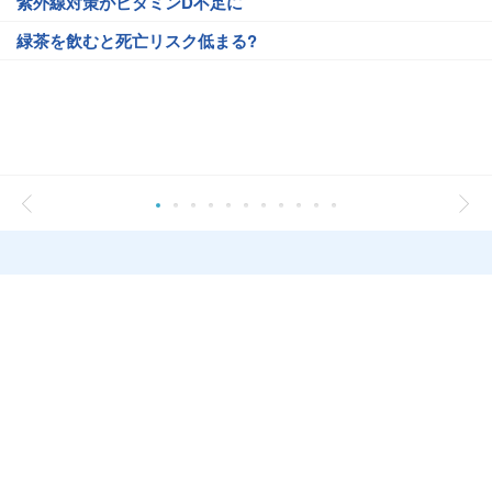
紫外線対策がビタミンD不足に
緑茶を飲むと死亡リスク低まる?