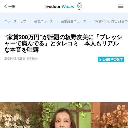
一覧
>
>
>
“家賃200万円”が話
ニューストップ
芸能ニュース
芸能総合ニュース
“家賃200万円”が話題の板野友美に「プレッシ
ャーで病んでる」とタレコミ 本人もリアル
な本音を吐露
2026年3月26日 9時30分