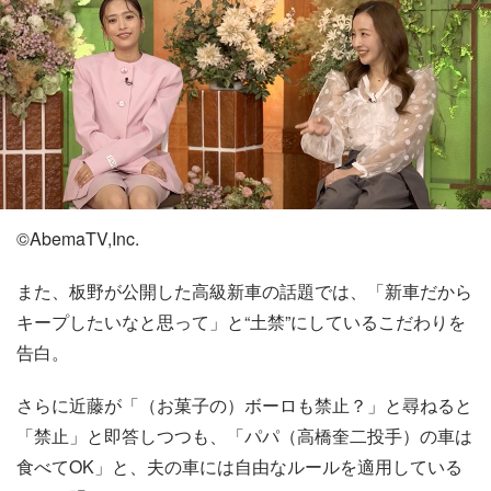
©AbemaTV,Inc.
また、板野が公開した高級新車の話題では、「新車だから
キープしたいなと思って」と“土禁”にしているこだわりを
告白。
さらに近藤が「（お菓子の）ボーロも禁止？」と尋ねると
「禁止」と即答しつつも、「パパ（高橋奎二投手）の車は
食べてOK」と、夫の車には自由なルールを適用している