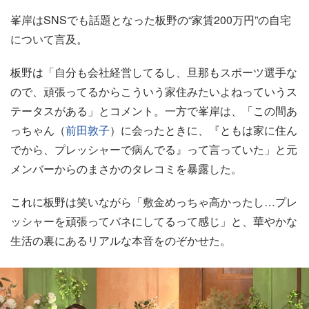
峯岸はSNSでも話題となった板野の“家賃200万円”の自宅
について言及。
板野は「自分も会社経営してるし、旦那もスポーツ選手な
ので、頑張ってるからこういう家住みたいよねっていうス
テータスがある」とコメント。一方で峯岸は、「この間あ
っちゃん（
前田敦子
）に会ったときに、『ともは家に住ん
でから、プレッシャーで病んでる』って言っていた」と元
メンバーからのまさかのタレコミを暴露した。
これに板野は笑いながら「敷金めっちゃ高かったし…プレ
ッシャーを頑張ってバネにしてるって感じ」と、華やかな
生活の裏にあるリアルな本音をのぞかせた。