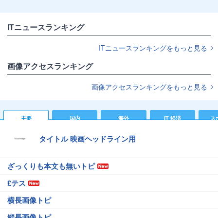
ITニュースランキング
ITニュースランキングをもっと見る
画像アクセスランキング
画像アクセスランキングをもっと見る
主要
国内
海外
IT 経済
ス
タイトル 映画ヘッドライン用
ざっくりも本文も無いトピ
£テス
横長画像トピ
縦長画像トピ