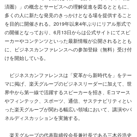
済圏）」の概念とサービスへの理解促進を図るとともに、
多くの人に新たな発見のきっかけとなる場を提供すること
を目的に開催される。2019年以来4年ぶりにリアル形式で
の開催となっており、6月13日からは公式サイトにてスピ
ーカーやコンテンツといった最新情報が公開されるととも
に、ビジネスカンファレンスへの参加登録（無料）受け付
けを開始している。
ビジネスカンファレンスは「変革から新時代を」をテー
マに掲げ、楽天グループのビジネスリーダーに加えて、世
界中から第一線で活躍するスピーカーを招き、Eコマース
やフィンテック、スポーツ、通信、サステナビリティとい
った楽天グループが関わる幅広い領域において、講演やパ
ネルディスカッションを実施する。
楽天グループの代表取締役会長兼社長である三木谷浩史