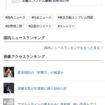
五輪エンブレム騒動 佐野氏の今
#国内ニュース
#社会ニュース
#東京五輪エンブレム問題
#佐野研二郎
#話題のツイート
#サントリー
国内ニュースランキング
国内ニュースランキングをもっと見る
画像アクセスランキング
森喜朗氏の「影響力」が減退か
須藤元気が引退後に踊り始めた訳
アダルトサイトの書き込みに違和感。軽い気持ちでコメントしてみると…／近畿地方のある場所について（1）