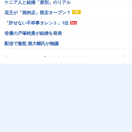
ケニア人と結婚「差別」のリアル
花王が「焼肉店」限定オープン？
「許せない不祥事タレント」1位
俳優の戸塚純貴が結婚を発表
配信で激怒 堀大輔氏が物議