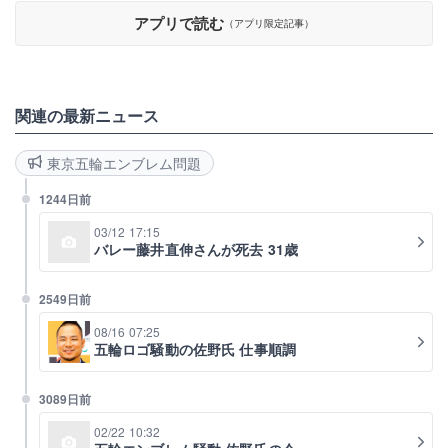
アプリで読む
（アプリ限定記事）
関連の最新ニュース
東京五輪エンブレム問題
1244日前
03/12 17:15
バレー藤井直伸さんが死去 31歳
2549日前
08/16 07:25
五輪ロゴ騒動の佐野氏 仕事順調
3089日前
02/22 10:32