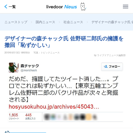
一覧
>
>
>
デザイナーの森チャック氏 
ニューストップ
国内ニュース
社会ニュース
デザイナーの森チャック氏 佐野研二郎氏の擁護を
撤回「恥ずかしい」
2015年8月13日 18時50分
写真：トピックニュース
by ライブドアニュース編集部