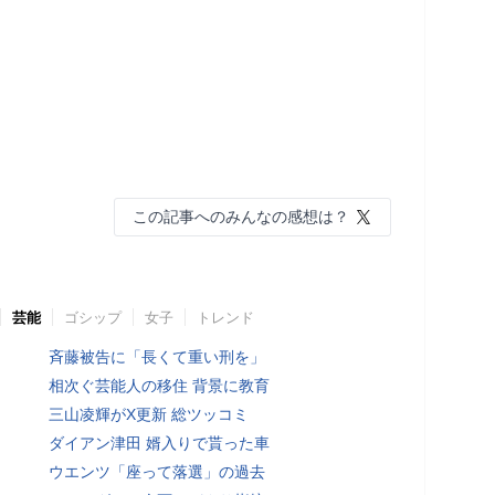
この記事へのみんなの感想は？
芸能
ゴシップ
女子
トレンド
斉藤被告に「長くて重い刑を」
相次ぐ芸能人の移住 背景に教育
三山凌輝がX更新 総ツッコミ
ダイアン津田 婿入りで貰った車
ウエンツ「座って落選」の過去