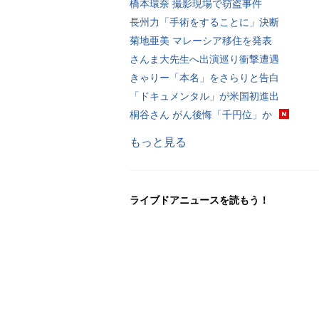
橋本環奈 撮影現場で窃盗事件
長州力「手術をすることに」決断
菊地亜美 マレーシア移住を発表
さんま大先生へ出演巡り衝撃遭遇
きゃりー「本名」をさらりと告白
「ドキュメンタル」が米国初進出
桐谷さん がん後悔「千円位」か
もっと見る
ライブドアニュースを読もう！