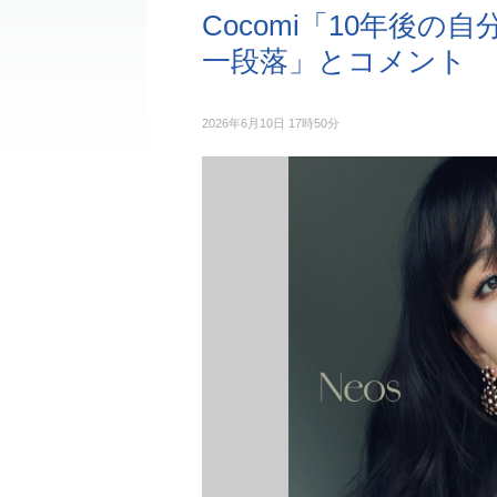
Cocomi「10年後
一段落」とコメント
2026年6月10日 17時50分