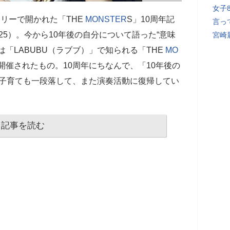
女子
リーで開かれた「THE
MONSTER
S」10周年記
言っ
25）。今から10年後の自分について語った“意味
宮崎
「LABUBU（ラブブ）」で知られる「THE
MO
開催されたもの。10周年にちなんで、「10年後の
子育ても一段落して、また演奏活動に復帰してい
記事を読む