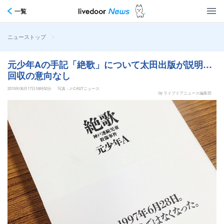
一覧
>
ニューストップ
元少年Aの手記「絶歌」について太田出版が説明…
回収の意向なし
2015年06月17日16時52分
写真：J-CASTニュース
by ライブドアニュース編集部