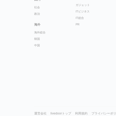
ガジェット
社会
ITビジネス
政治
IT総合
海外
PR
海外総合
韓国
中国
運営会社
livedoorトップ
利用規約
プライバシーポ