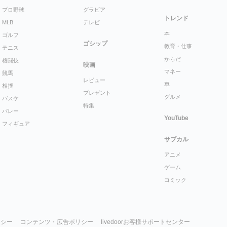
プロ野球
グラビア
トレンド
MLB
テレビ
本
ゴルフ
ゴシップ
教育・仕事
テニス
からだ
格闘技
映画
マネー
競馬
レビュー
車
相撲
プレゼント
グルメ
バスケ
特集
バレー
YouTube
フィギュア
サブカル
アニメ
ゲーム
コミック
リシー
コンテンツ・広告ポリシー
livedoorお客様サポートセンター