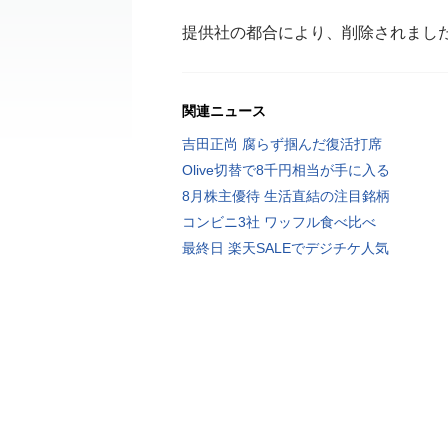
提供社の都合により、削除されまし
関連ニュース
吉田正尚 腐らず掴んだ復活打席
Olive切替で8千円相当が手に入る
8月株主優待 生活直結の注目銘柄
コンビニ3社 ワッフル食べ比べ
最終日 楽天SALEでデジチケ人気