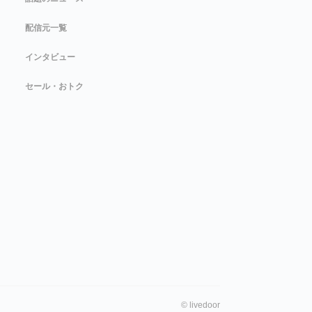
配信元一覧
インタビュー
セール・おトク
©
livedoor