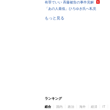
有罪でいい 斉藤被告の事件見解
「あの人最低」ひろゆき氏へ私見
もっと見る
ランキング
総合
国内
政治
海外
経済
IT