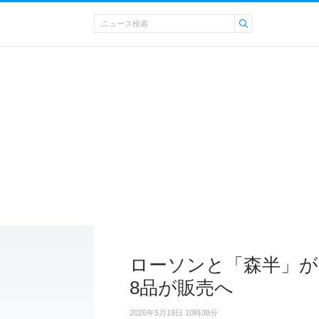
ローソンと「森半」が
8品が販売へ
2026年5月19日 10時38分