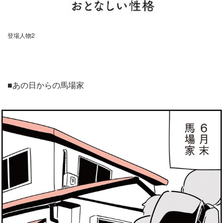
登場人物2
■あの日からの馬場家