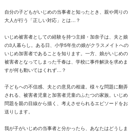
自分の子どもがいじめの当事者と知ったとき、親や周りの
大人が行う「正しい対応」とは…？
いじめ被害者としての経験を持つ主婦・加奈子は、夫と娘
の3人暮らし。ある日、小学5年生の娘がクラスメイトへの
いじめ加害者であることを知ります。一方、娘がいじめの
被害者となってしまった千春は、学校に事件解決を求めま
すが何も動いてはくれず…？
子どもへの不信感、夫との意見の相違。様々な問題に翻弄
される、被害者児童と加害者児童のふたつの家族。いじめ
問題を親の目線から描く、考えさせられるエピソードをお
送りします。
我が子がいじめの当事者と分かったら、あなたはどうしま