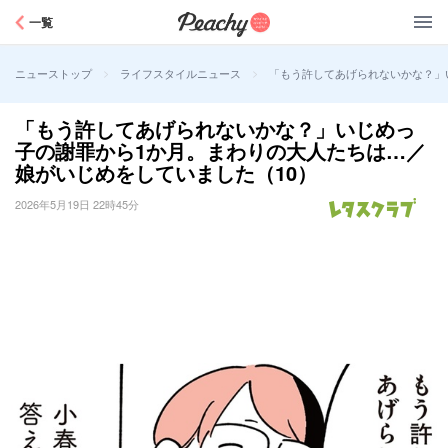
Peachy
一覧
>
>
「もう許してあげられないかな？」
ニューストップ
ライフスタイルニュース
「もう許してあげられないかな？」いじめっ
子の謝罪から1か月。まわりの大人たちは…／
娘がいじめをしていました（10）
2026年5月19日 22時45分