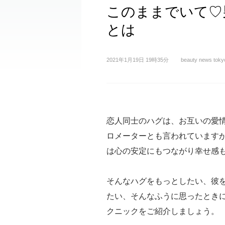
このままでいて♡
とは
2021年1月19日 19時35分
beauty news toky
恋人同士のハグは、お互いの愛
ロメーターとも言われています
は心の安定にもつながり幸せ感
そんなハグをもっとしたい、彼
たい、そんなふうに思ったとき
クニックをご紹介しましょう。