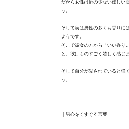
だから女性は癖の少ない優しい
う。
そして実は男性の多くも香りに
ようです。
そこで彼女の方から「いい香り
と、彼はものすごく嬉しく感じ
そして自分が愛されていると強
う。
｜男心をくすぐる言葉