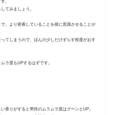
ます。
らしてみましょう。
とで、より密着していることを彼に意識させることが
なってしまうので、ほんの少しだけずらす程度がおす
ムラ度もUPするはずです。
しい香りがすると男性のムラムラ度はグーンとUP。