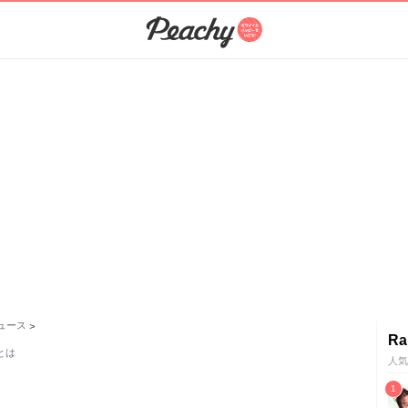
ュース
>
Ra
とは
人気