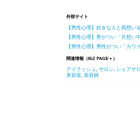
外部サイト
【男性心理】好きな人と両想い
【男性心理】男がつい「片想い
【男性心理】男性がつい「カワ
関連情報（BiZ PAGE＋）
アイラッシュ
,
サロン
,
シェアサ
美容室
,
美容師