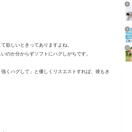
して欲しいときってありますよね。
良いのか分からずソフトにハグしがちです。
と強くハグして」と優しくリスエストすれば、彼もき