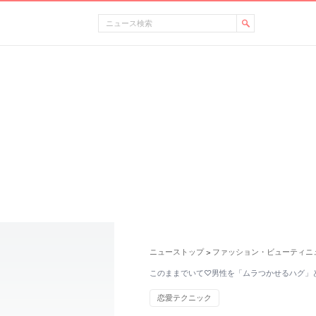
ニューストップ
ファッション・ビューティニ
>
このままでいて♡男性を「ムラつかせるハグ」
恋愛テクニック