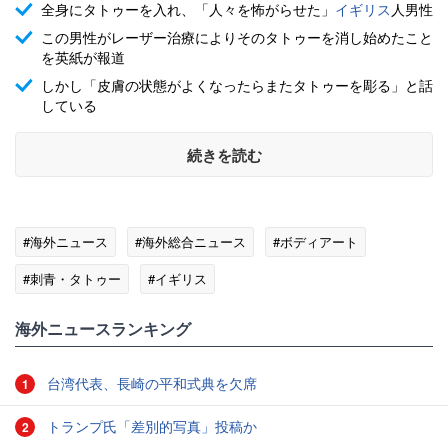
全身にタトゥーを入れ、「人々を怖がらせた」
イギリス
人男性
この男性がレーザー治療によりそのタトゥーを消し始めたこと
を英紙が報道
しかし「皮膚の状態がよくなったらまたタトゥーを彫る」と話
している
続きを読む
#海外ニュース
#海外総合ニュース
#ボディアート
#刺青・タトゥー
#イギリス
海外ニュースランキング
台湾代表、長崎の平和式典を欠席
1
トランプ氏「差別的写真」投稿か
2