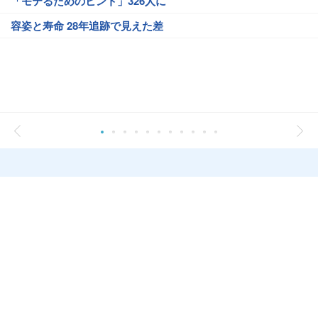
「モテるためのヒント」326人に
容姿と寿命 28年追跡で見えた差