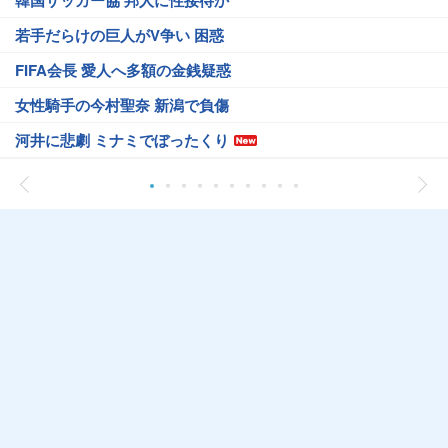
韓国サッカー協 邦人に性接待か
若手だらけの巨人がV争い 困惑
FIFA会長 愛人へ多額の金銭疑惑
女性騎手の今村聖奈 新潟で負傷
河井に悲劇 ミナミでぼったくり