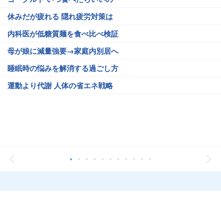
休みだが疲れる 隠れ疲労対策は
内科医が低糖質麺を食べ比べ検証
母が娘に減量強要→家庭内別居へ
睡眠時の悩みを解消する過ごし方
運動より代謝 人体の省エネ戦略