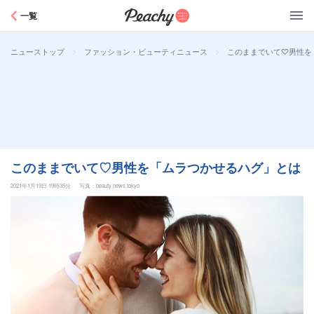
Peachy
一覧
>
>
このままでいて♡男性を
ニューストップ
ファッション・ビューティニュース
このままでいて♡男性を「ムラつかせるハグ」とは
2021年1月19日 19時35分
写真：beauty news tokyo