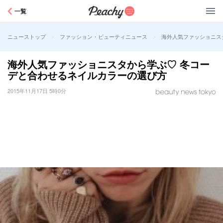
Peachy
一覧
>
>
海外人気ファッショニス
ニューストップ
ファッション・ビューティニュース
海外人気ファッショニスタから学ぶ♡ 冬コー
デと合わせるネイルカラーの選び方
2015年11月17日 5時0分