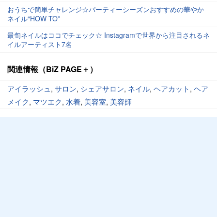
おうちで簡単チャレンジ☆パーティーシーズンおすすめの華やか
ネイル“HOW TO”
最旬ネイルはココでチェック☆ Instagramで世界から注目されるネ
イルアーティスト7名
関連情報（BiZ PAGE＋）
アイラッシュ
,
サロン
,
シェアサロン
,
ネイル
,
ヘアカット
,
ヘア
メイク
,
マツエク
,
水着
,
美容室
,
美容師