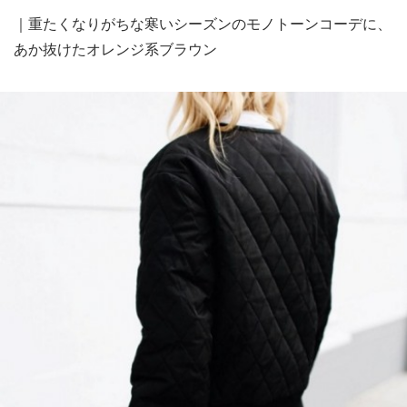
｜重たくなりがちな寒いシーズンのモノトーンコーデに、
あか抜けたオレンジ系ブラウン