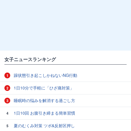
女子ニュースランキング
躁状態引き起こしかねないNG行動
1
1日10分で手軽に「ひざ痛対策」
2
睡眠時の悩みを解消する過ごし方
3
1日10回 お腹引き締まる簡単習慣
4
夏のむくみ対策 ツボ&反射区押し
5