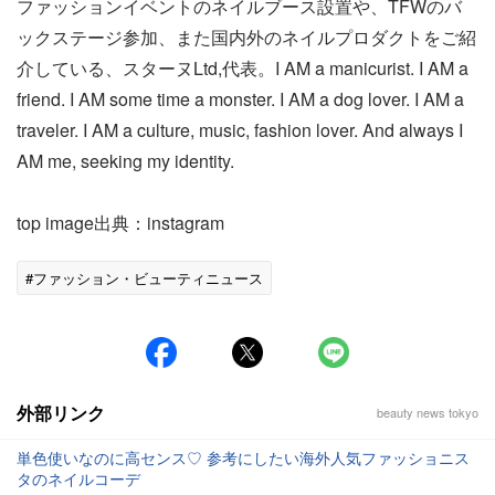
ファッションイベントのネイルブース設置や、TFWのバ
ックステージ参加、また国内外のネイルプロダクトをご紹
介している、スターヌLtd,代表。I AM a manicurist. I AM a
friend. I AM some time a monster. I AM a dog lover. I AM a
traveler. I AM a culture, music, fashion lover. And always I
AM me, seeking my identity.
top image出典：instagram
#ファッション・ビューティニュース
外部リンク
beauty news tokyo
単色使いなのに高センス♡ 参考にしたい海外人気ファッショニス
タのネイルコーデ