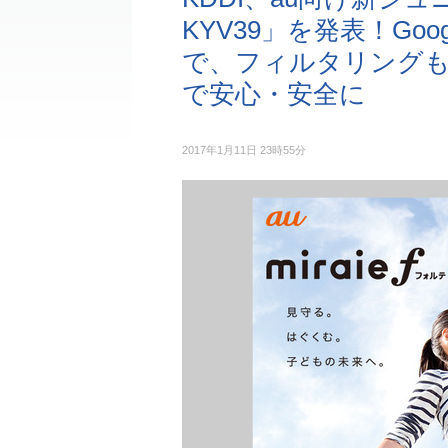
KYV39」を発表！Goo
で、フィルタリング
で安心・安全に
2017年1月11日 23時55分