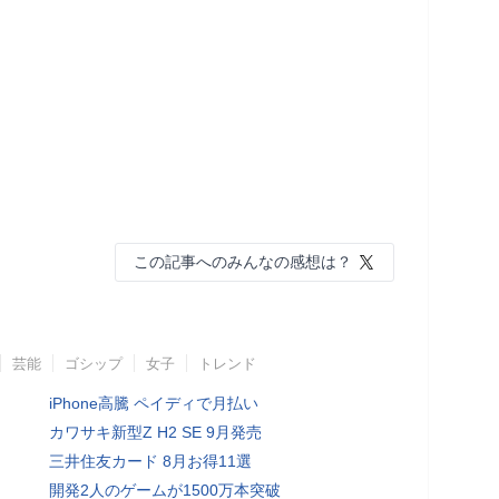
この記事へのみんなの感想は？
芸能
ゴシップ
女子
トレンド
iPhone高騰 ペイディで月払い
カワサキ新型Z H2 SE 9月発売
三井住友カード 8月お得11選
開発2人のゲームが1500万本突破