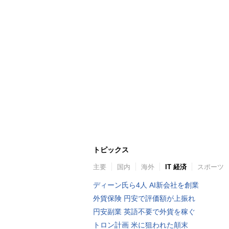
トピックス
主要
国内
海外
IT 経済
スポーツ
ディーン氏ら4人 AI新会社を創業
外貨保険 円安で評価額が上振れ
円安副業 英語不要で外貨を稼ぐ
トロン計画 米に狙われた顛末