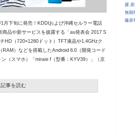
露 
無期
藤原
39」が1月下旬に発売！KDDIおよび沖縄セルラー電話
商品や新サービスを披露する「au発表会 2017 S
チHD（720×1280ドット）TFT液晶や1.4GHzク
AM）などを搭載したAndroid 6.0（開発コード
ォン（スマホ）「miraie f（型番：KYV39）」（京
記事を読む