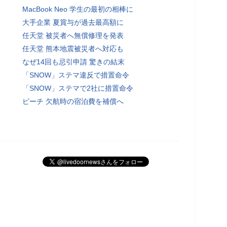
MacBook Neo 学生の最初の相棒に
大手企業 夏賞与が過去最高額に
任天堂 被災者へ無償修理を発表
任天堂 熊本地震被災者へ対応も
なぜ14回も忌引申請 驚きの結末
「SNOW」ステマ違反で措置命令
「SNOW」ステマで2社に措置命令
ピーチ 欠航時の宿泊費を補償へ