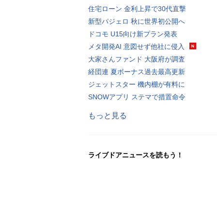
住宅ローン 金利上昇で30代直撃
新型パジェロ 秋に世界初公開へ
ドコモ U15向け新プラン発表
メタ開発AI 意図せず他社に侵入
大家さんファンド 大阪府が調査
経団連 夏ボーナス過去最高更新
ジェットスター 機内棚が有料に
SNOWアプリ ステマで措置命令
もっと見る
ライブドアニュースを読もう！