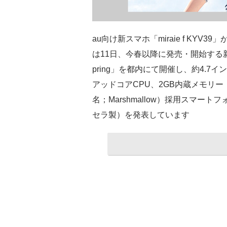
au向け新スマホ「miraie f KYV
は11日、今春以降に発売・開始する新
pring」を都内にて開催し、約4.7イン
アッドコアCPU、2GB内蔵メモリー（R
名；Marshmallow）採用スマートフ
セラ製）を発表しています