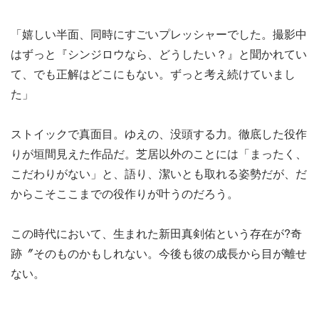
「嬉しい半面、同時にすごいプレッシャーでした。撮影中
はずっと『シンジロウなら、どうしたい？』と聞かれてい
て、でも正解はどこにもない。ずっと考え続けていまし
た」
ストイックで真面目。ゆえの、没頭する力。徹底した役作
りが垣間見えた作品だ。芝居以外のことには「まったく、
こだわりがない」と、語り、潔いとも取れる姿勢だが、だ
からこそここまでの役作りが叶うのだろう。
この時代において、生まれた新田真剣佑という存在が?奇
跡〞そのものかもしれない。今後も彼の成長から目が離せ
ない。