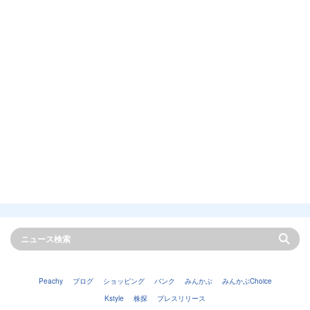
Peachy
ブログ
ショッピング
バンク
みんかぶ
みんかぶChoice
Kstyle
株探
プレスリリース