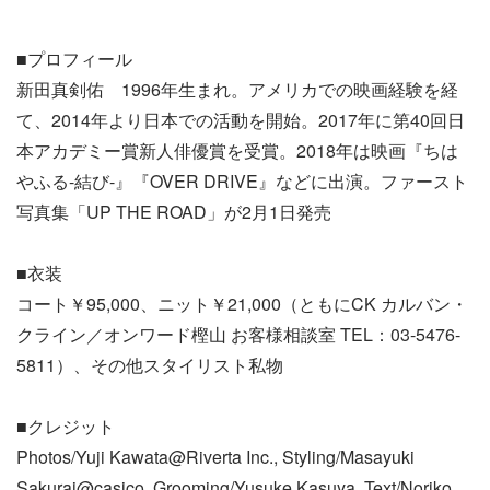
■プロフィール
新田真剣佑 1996年生まれ。アメリカでの映画経験を経
て、2014年より日本での活動を開始。2017年に第40回日
本アカデミー賞新人俳優賞を受賞。2018年は映画『ちは
やふる-結び-』『OVER DRIVE』などに出演。ファースト
写真集「UP THE ROAD」が2月1日発売
■衣装
コート￥95,000、ニット￥21,000（ともにCK カルバン・
クライン／オンワード樫山 お客様相談室 TEL：03-5476-
5811）、その他スタイリスト私物
■クレジット
Photos/Yuji Kawata@Riverta Inc., Styling/Masayuki
Sakurai@casico, Grooming/Yusuke Kasuya, Text/Noriko