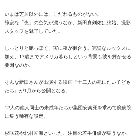
いまは芝居以外には、こだわるものがない。
静寂な「夜」の空気が漂うなか、新田真剣佑は終始、撮影
スタッフを魅了していた。
しっとりと艶っぽく、実に夜が似合う。完璧なルックスに
加え、17歳までアメリカ暮らしという背景も彼を輝かせる
要因なのか。
そんな新田さんが出演する映画『十二人の死にたい子ども
たち』が1月から公開となる。
12人の他人同士の未成年たちが集団安楽死を求めて廃病院
に集う稀有な設定。
杉咲花や北村匠海といった、注目の若手俳優が集うなか、