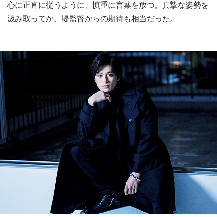
心に正直に従うように、慎重に言葉を放つ。真摯な姿勢を
汲み取ってか、堤監督からの期待も相当だった。