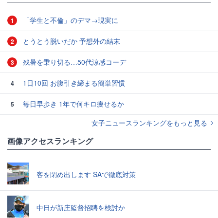
「学生と不倫」のデマ→現実に
1
とうとう脱いだか 予想外の結末
2
残暑を乗り切る…50代涼感コーデ
3
1日10回 お腹引き締まる簡単習慣
4
毎日早歩き 1年で何キロ痩せるか
5
女子ニュースランキングをもっと見る
画像アクセスランキング
客を閉め出します SAで徹底対策
中日が新庄監督招聘を検討か