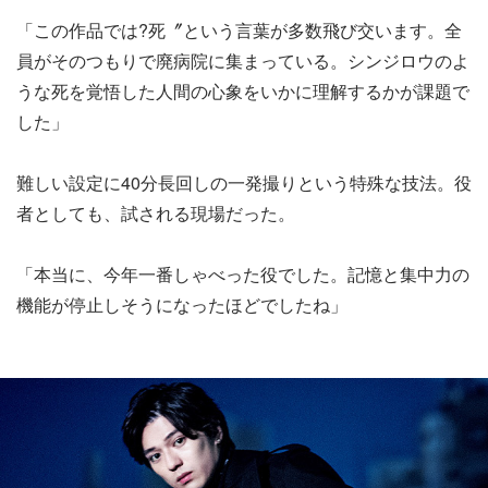
「この作品では?死〞という言葉が多数飛び交います。全
員がそのつもりで廃病院に集まっている。シンジロウのよ
うな死を覚悟した人間の心象をいかに理解するかが課題で
した」
難しい設定に40分長回しの一発撮りという特殊な技法。役
者としても、試される現場だった。
「本当に、今年一番しゃべった役でした。記憶と集中力の
機能が停止しそうになったほどでしたね」