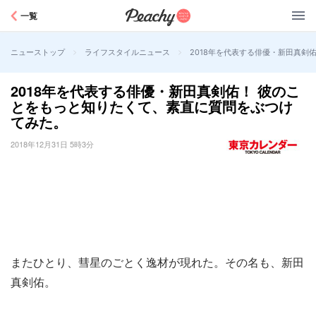
Peachy
一覧
>
>
2018年を代表する俳優・新田真剣
ニューストップ
ライフスタイルニュース
2018年を代表する俳優・新田真剣佑！ 彼のこ
とをもっと知りたくて、素直に質問をぶつけ
てみた。
2018年12月31日 5時3分
またひとり、彗星のごとく逸材が現れた。その名も、新田
真剣佑。