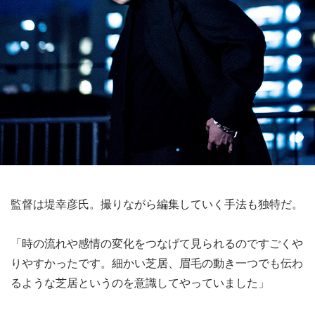
監督は堤幸彦氏。撮りながら編集していく手法も独特だ。
「時の流れや感情の変化をつなげて見られるのですごくや
りやすかったです。細かい芝居、眉毛の動き一つでも伝わ
るような芝居というのを意識してやっていました」