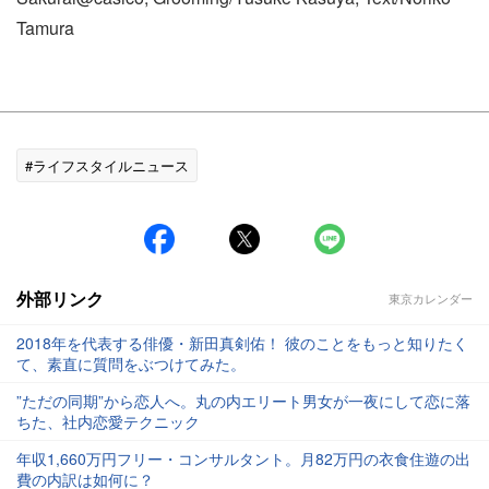
Tamura
#ライフスタイルニュース
外部リンク
東京カレンダー
2018年を代表する俳優・新田真剣佑！ 彼のことをもっと知りたく
て、素直に質問をぶつけてみた。
”ただの同期”から恋人へ。丸の内エリート男女が一夜にして恋に落
ちた、社内恋愛テクニック
年収1,660万円フリー・コンサルタント。月82万円の衣食住遊の出
費の内訳は如何に？