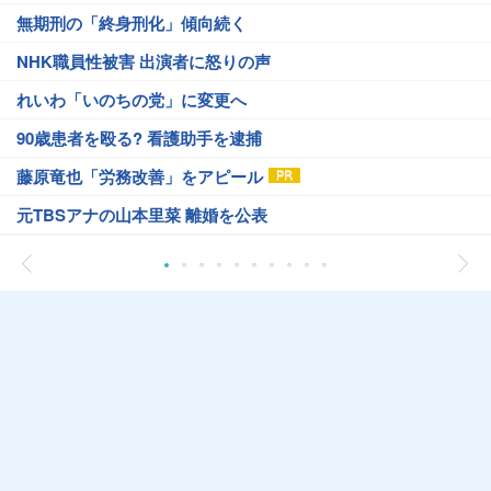
無期刑の「終身刑化」傾向続く
NHK職員性被害 出演者に怒りの声
れいわ「いのちの党」に変更へ
90歳患者を殴る? 看護助手を逮捕
藤原竜也「労務改善」をアピール
元TBSアナの山本里菜 離婚を公表