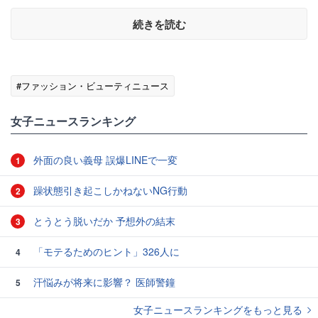
続きを読む
#ファッション・ビューティニュース
女子ニュースランキング
外面の良い義母 誤爆LINEで一変
1
躁状態引き起こしかねないNG行動
2
とうとう脱いだか 予想外の結末
3
「モテるためのヒント」326人に
4
汗悩みが将来に影響？ 医師警鐘
5
女子ニュースランキングをもっと見る