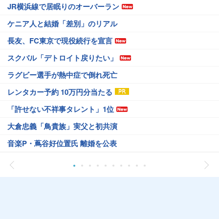
JR横浜線で居眠りのオーバーラン
ケニア人と結婚「差別」のリアル
長友、FC東京で現役続行を宣言
スクバル「デトロイト戻りたい」
ラグビー選手が熱中症で倒れ死亡
レンタカー予約 10万円分当たる
「許せない不祥事タレント」1位
大倉忠義「鳥貴族」実父と初共演
音楽P・蔦谷好位置氏 離婚を公表