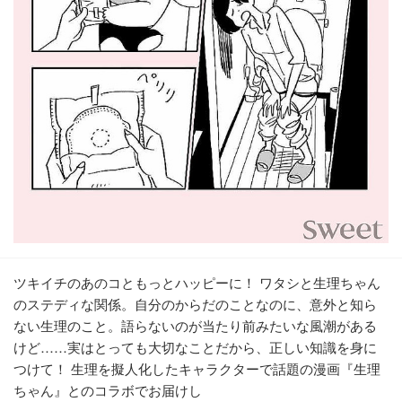
ツキイチのあのコともっとハッピーに！ ワタシと生理ちゃん
のステディな関係。自分のからだのことなのに、意外と知ら
ない生理のこと。語らないのが当たり前みたいな風潮がある
けど……実はとっても大切なことだから、正しい知識を身に
つけて！ 生理を擬人化したキャラクターで話題の漫画『生理
ちゃん』とのコラボでお届けし