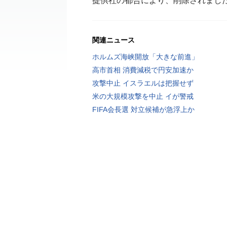
提供社の都合により、削除されまし
関連ニュース
ホルムズ海峡開放「大きな前進」
高市首相 消費減税で円安加速か
攻撃中止 イスラエルは把握せず
米の大規模攻撃を中止 イが警戒
FIFA会長選 対立候補が急浮上か