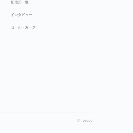
配信元一覧
インタビュー
セール・おトク
©
livedoor