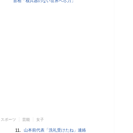
首相「核兵器のない世界へ尽力」
スポーツ
芸能
女子
11.
山本前代表「洗礼受けたね」連絡