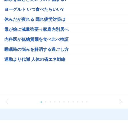
ヨーグルト いつ食べたらいい?
休みだが疲れる 隠れ疲労対策は
母が娘に減量強要→家庭内別居へ
内科医が低糖質麺を食べ比べ検証
睡眠時の悩みを解消する過ごし方
運動より代謝 人体の省エネ戦略